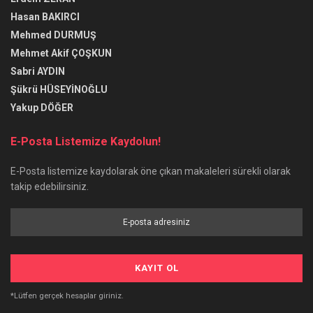
Hasan BAKIRCI
Mehmed DURMUŞ
Mehmet Akif ÇOŞKUN
Sabri AYDIN
Şükrü HÜSEYİNOĞLU
Yakup DÖĞER
E-Posta Listemize Kaydolun!
E-Posta listemize kaydolarak öne çıkan makaleleri sürekli olarak
takip edebilirsiniz.
*Lütfen gerçek hesaplar giriniz.