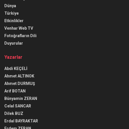
Dünya
Türkiye
Etkinlikler
Venhar Web TV
Fotoğrafların Dili
Duyurular
Yazarlar
Abdi KEÇELİ
Ahmet ALTINOK
Ahmet DURMUŞ
Arif BOTAN
Bünyamin ZERAN
Celal SANCAR
Dilek BUZ
Erdal BAYRAKTAR
Erdem ZERAN