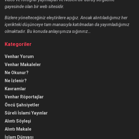
gayesinde olan bir web sitesidir.
Bizlere yönelteceğiniz eleştirilere açığız. Ancak alıntıladığımız her
içerikteki düşünceye tam manasıyla katılmadan da yayımladığımız
olmaktadır. Bu konuda anlayışınıza sığınırız…
Kategoriler
Venhar Yorum
Venhar Makaleler
Ne Okunur?
Ne İzlenir?
Kavramlar
Venhar Röportajlar
Öncü Şahsiyetler
Süreli İslami Yayınlar
Alıntı Söyleşi
Alıntı Makale
İslam Dünyası