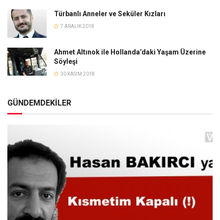
Türbanlı Anneler ve Seküler Kızları
7 ARALIK 2018
Ahmet Altınok ile Hollanda’daki Yaşam Üzerine
Söyleşi
30 KASIM 2018
GÜNDEMDEKİLER