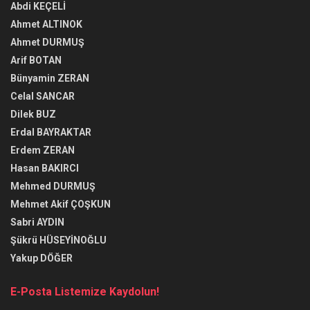
Abdi KEÇELİ
Ahmet ALTINOK
Ahmet DURMUŞ
Arif BOTAN
Bünyamin ZERAN
Celal SANCAR
Dilek BUZ
Erdal BAYRAKTAR
Erdem ZERAN
Hasan BAKIRCI
Mehmed DURMUŞ
Mehmet Akif ÇOŞKUN
Sabri AYDIN
Şükrü HÜSEYİNOĞLU
Yakup DÖĞER
E-Posta Listemize Kaydolun!