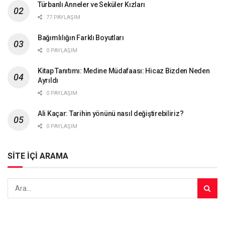
Türbanlı Anneler ve Seküler Kızları
77 PAYLAŞIM
Bağımlılığın Farklı Boyutları
0 PAYLAŞIM
Kitap Tanıtımı: Medine Müdafaası: Hicaz Bizden Neden
Ayrıldı
0 PAYLAŞIM
Ali Kaçar: Tarihin yönünü nasıl değiştirebiliriz?
0 PAYLAŞIM
SİTE İÇİ ARAMA