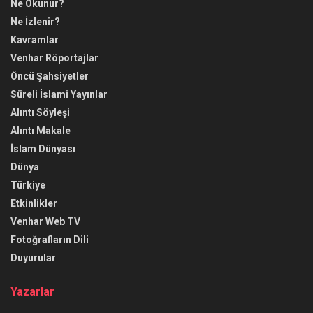
Ne Okunur?
Ne İzlenir?
Kavramlar
Venhar Röportajlar
Öncü Şahsiyetler
Süreli İslami Yayınlar
Alıntı Söyleşi
Alıntı Makale
İslam Dünyası
Dünya
Türkiye
Etkinlikler
Venhar Web TV
Fotoğrafların Dili
Duyurular
Yazarlar