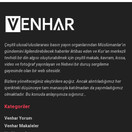
Çeşitli ulusal/uluslararası basın yayın organlarından Müslümanlar’ın
gündemini ilgilendirebilecek haberler iktibas eden ve Kur’an merkezli
tevhidi bir din algısı oluşturabilmek için çeşitli makale, kavram, kıssa,
video ve fotoğraf yayınlayan ve Nebevi bir duruş sergileme
gayesinde olan bir web sitesidir.
Bizlere yönelteceğiniz eleştirilere açığız. Ancak alıntıladığımız her
içerikteki düşünceye tam manasıyla katılmadan da yayımladığımız
olmaktadır. Bu konuda anlayışınıza sığınırız…
Kategoriler
Venhar Yorum
Venhar Makaleler