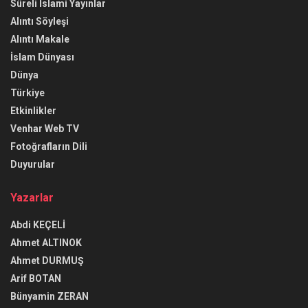
Süreli İslami Yayınlar
Alıntı Söyleşi
Alıntı Makale
İslam Dünyası
Dünya
Türkiye
Etkinlikler
Venhar Web TV
Fotoğrafların Dili
Duyurular
Yazarlar
Abdi KEÇELİ
Ahmet ALTINOK
Ahmet DURMUŞ
Arif BOTAN
Bünyamin ZERAN