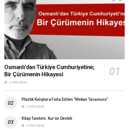
Osmanlı’dan Türkiye Cumhuriyetine;
Bir Çürümenin Hikayesi
0 PAYLAŞIM
Plastik Kalıplara Feda Edilen “Mekan Tasavvuru”
0 PAYLAŞIM
Kitap Tanıtımı: Kur’an Devleti
0 PAYLAŞIM