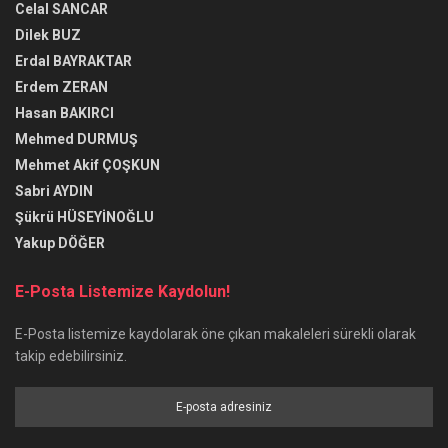
Celal SANCAR
Dilek BUZ
Erdal BAYRAKTAR
Erdem ZERAN
Hasan BAKIRCI
Mehmed DURMUŞ
Mehmet Akif ÇOŞKUN
Sabri AYDIN
Şükrü HÜSEYİNOĞLU
Yakup DÖĞER
E-Posta Listemize Kaydolun!
E-Posta listemize kaydolarak öne çıkan makaleleri sürekli olarak
takip edebilirsiniz.