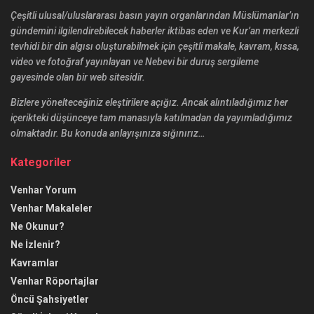
Çeşitli ulusal/uluslararası basın yayın organlarından Müslümanlar’ın
gündemini ilgilendirebilecek haberler iktibas eden ve Kur’an merkezli
tevhidi bir din algısı oluşturabilmek için çeşitli makale, kavram, kıssa,
video ve fotoğraf yayınlayan ve Nebevi bir duruş sergileme
gayesinde olan bir web sitesidir.
Bizlere yönelteceğiniz eleştirilere açığız. Ancak alıntıladığımız her
içerikteki düşünceye tam manasıyla katılmadan da yayımladığımız
olmaktadır. Bu konuda anlayışınıza sığınırız…
Kategoriler
Venhar Yorum
Venhar Makaleler
Ne Okunur?
Ne İzlenir?
Kavramlar
Venhar Röportajlar
Öncü Şahsiyetler