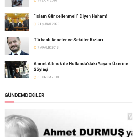
19 EKIM 2018
“İslam Güncellenmeli” Diyen Haham!
21 ŞUBAT 2020
Türbanlı Anneler ve Seküler Kızları
7 ARALIK 2018
Ahmet Altınok ile Hollanda’daki Yaşam Üzerine
Söyleşi
30 KASIM 2018
GÜNDEMDEKİLER