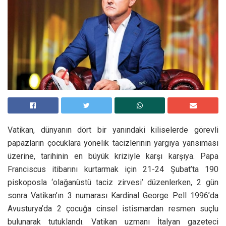
Vatikan, dünyanın dört bir yanındaki kiliselerde görevli
papazların çocuklara yönelik tacizlerinin yargıya yansıması
üzerine, tarihinin en büyük kriziyle karşı karşıya. Papa
Franciscus itibarını kurtarmak için 21-24 Şubat’ta 190
piskoposla ‘olağanüstü taciz zirvesi’ düzenlerken, 2 gün
sonra Vatikan’ın 3 numarası Kardinal George Pell 1996’da
Avusturya’da 2 çocuğa cinsel istismardan resmen suçlu
bulunarak tutuklandı. Vatikan uzmanı İtalyan gazeteci