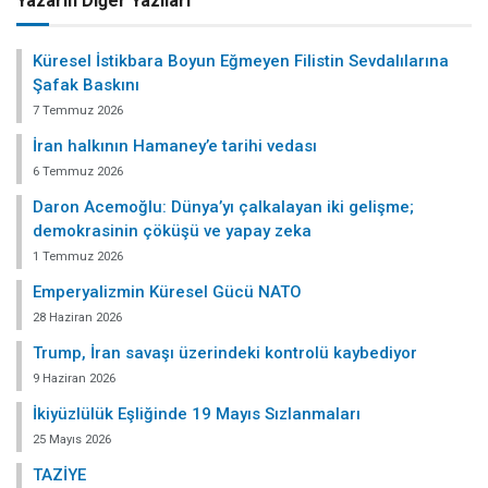
Yazarın Diğer Yazıları
Küresel İstikbara Boyun Eğmeyen Filistin Sevdalılarına
Şafak Baskını
7 Temmuz 2026
İran halkının Hamaney’e tarihi vedası
6 Temmuz 2026
Daron Acemoğlu: Dünya’yı çalkalayan iki gelişme;
demokrasinin çöküşü ve yapay zeka
1 Temmuz 2026
Emperyalizmin Küresel Gücü NATO
28 Haziran 2026
Trump, İran savaşı üzerindeki kontrolü kaybediyor
9 Haziran 2026
İkiyüzlülük Eşliğinde 19 Mayıs Sızlanmaları
25 Mayıs 2026
TAZİYE