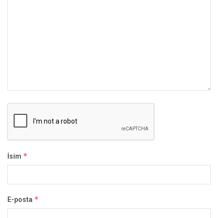
*
İsim
*
E-posta