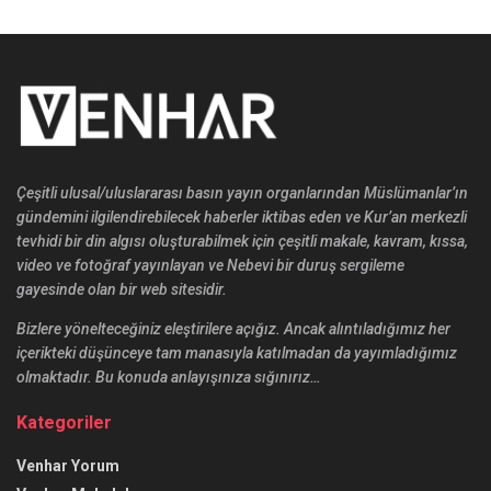
Çeşitli ulusal/uluslararası basın yayın organlarından Müslümanlar’ın
gündemini ilgilendirebilecek haberler iktibas eden ve Kur’an merkezli
tevhidi bir din algısı oluşturabilmek için çeşitli makale, kavram, kıssa,
video ve fotoğraf yayınlayan ve Nebevi bir duruş sergileme
gayesinde olan bir web sitesidir.
Bizlere yönelteceğiniz eleştirilere açığız. Ancak alıntıladığımız her
içerikteki düşünceye tam manasıyla katılmadan da yayımladığımız
olmaktadır. Bu konuda anlayışınıza sığınırız…
Kategoriler
Venhar Yorum