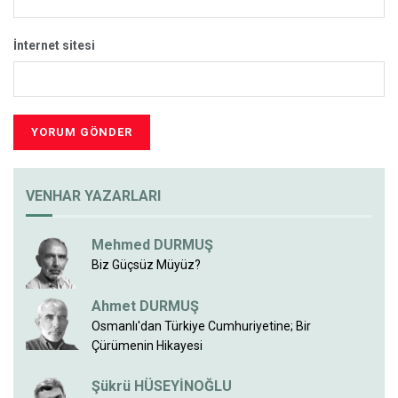
İnternet sitesi
VENHAR YAZARLARI
Mehmed DURMUŞ
Biz Güçsüz Müyüz?
Ahmet DURMUŞ
Osmanlı'dan Türkiye Cumhuriyetine; Bir
Çürümenin Hikayesi
Şükrü HÜSEYİNOĞLU