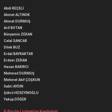
Abdi KEÇELİ
Ahmet ALTINOK
Ahmet DURMUŞ
Arif BOTAN
Bünyamin ZERAN
Celal SANCAR
Dilek BUZ
Erdal BAYRAKTAR
Erdem ZERAN
Hasan BAKIRCI
Mehmed DURMUŞ
Mehmet Akif ÇOŞKUN
Sabri AYDIN
Şükrü HÜSEYİNOĞLU
Yakup DÖĞER
E-Posta Listemize Kaydolun!