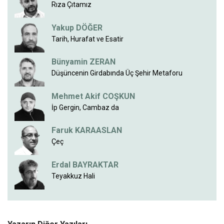
Rıza Çıtamız
Yakup DÖĞER
Tarih, Hurafat ve Esatir
Bünyamin ZERAN
Düşüncenin Girdabında Üç Şehir Metaforu
Mehmet Akif COŞKUN
İp Gergin, Cambaz da
Faruk KARAASLAN
Çeç
Erdal BAYRAKTAR
Teyakkuz Hali