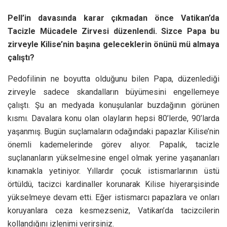
Pell’in davasında karar çıkmadan önce Vatikan’da
Tacizle Mücadele Zirvesi düzenlendi. Sizce Papa bu
zirveyle Kilise’nin başına geleceklerin önünü mü almaya
çalıştı?
Pedofilinin ne boyutta olduğunu bilen Papa, düzenlediği
zirveyle sadece skandalların büyümesini engellemeye
çalıştı. Şu an medyada konuşulanlar buzdağının görünen
kısmı. Davalara konu olan olayların hepsi 80’lerde, 90’larda
yaşanmış. Bugün suçlamaların odağındaki papazlar Kilise’nin
önemli kademelerinde görev alıyor. Papalık, tacizle
suçlananların yükselmesine engel olmak yerine yaşananları
kınamakla yetiniyor. Yıllardır çocuk istismarlarının üstü
örtüldü, tacizci kardinaller korunarak Kilise hiyerarşisinde
yükselmeye devam etti. Eğer istismarcı papazlara ve onları
koruyanlara ceza kesmezseniz, Vatikan’da tacizcilerin
kollandığını izlenimi verirsiniz.