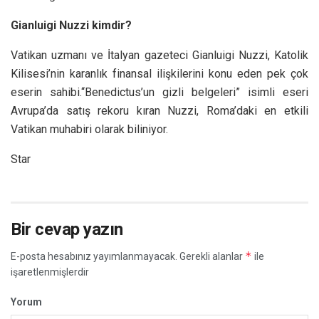
Gianluigi Nuzzi kimdir?
Vatikan uzmanı ve İtalyan gazeteci Gianluigi Nuzzi, Katolik
Kilisesi’nin karanlık finansal ilişkilerini konu eden pek çok
eserin sahibi.“Benedictus’un gizli belgeleri” isimli eseri
Avrupa’da satış rekoru kıran Nuzzi, Roma’daki en etkili
Vatikan muhabiri olarak biliniyor.
Star
Bir cevap yazın
*
E-posta hesabınız yayımlanmayacak.
Gerekli alanlar
ile
işaretlenmişlerdir
Yorum