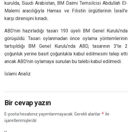
kurulda, Suudi Arabistan, BM Daimi Temsilcisi Abdullah El-
Malemi aracılığıyla Hamas ve Filistin örgütlerinin İsrail’e
karşı direnişini kınadı.
ABD’nin hazırladığı tasarı 193 üyeli BM Genel Kurulu’nda
görüşüldü. Tasarı oylanmadan önce oylama yöntemlerinin
tartışıldığı BM Genel Kurulu’nda ABD, tasarının 3’te 2
çoğunluk yerine basit çoğunlukla kabul edilmesini talep etti
ancak ABD’nin oylamaya sunulan bu talebi kabul edilmedi.
İslami Analiz
Bir cevap yazın
*
E-posta hesabınız yayımlanmayacak.
Gerekli alanlar
ile
işaretlenmişlerdir