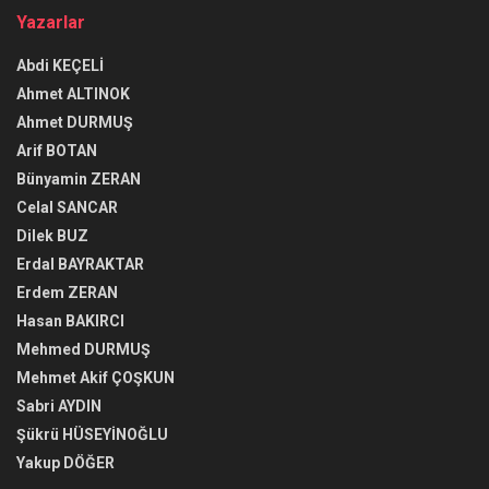
Yazarlar
Abdi KEÇELİ
Ahmet ALTINOK
Ahmet DURMUŞ
Arif BOTAN
Bünyamin ZERAN
Celal SANCAR
Dilek BUZ
Erdal BAYRAKTAR
Erdem ZERAN
Hasan BAKIRCI
Mehmed DURMUŞ
Mehmet Akif ÇOŞKUN
Sabri AYDIN
Şükrü HÜSEYİNOĞLU
Yakup DÖĞER