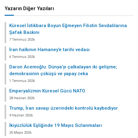
Yazarın Diğer Yazıları
Küresel İstikbara Boyun Eğmeyen Filistin Sevdalılarına
Şafak Baskını
7 Temmuz 2026
İran halkının Hamaney’e tarihi vedası
6 Temmuz 2026
Daron Acemoğlu: Dünya’yı çalkalayan iki gelişme;
demokrasinin çöküşü ve yapay zeka
1 Temmuz 2026
Emperyalizmin Küresel Gücü NATO
28 Haziran 2026
Trump, İran savaşı üzerindeki kontrolü kaybediyor
9 Haziran 2026
İkiyüzlülük Eşliğinde 19 Mayıs Sızlanmaları
25 Mayıs 2026