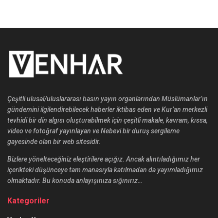
Çeşitli ulusal/uluslararası basın yayın organlarından Müslümanlar’ın
gündemini ilgilendirebilecek haberler iktibas eden ve Kur’an merkezli
tevhidi bir din algısı oluşturabilmek için çeşitli makale, kavram, kıssa,
video ve fotoğraf yayınlayan ve Nebevi bir duruş sergileme
gayesinde olan bir web sitesidir.
Bizlere yönelteceğiniz eleştirilere açığız. Ancak alıntıladığımız her
içerikteki düşünceye tam manasıyla katılmadan da yayımladığımız
olmaktadır. Bu konuda anlayışınıza sığınırız…
Kategoriler