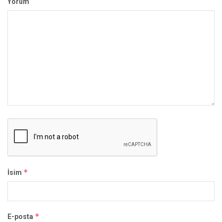
Yorum
*
İsim
*
E-posta