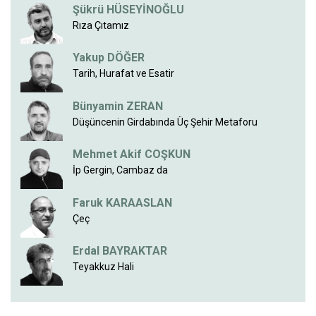
Şükrü HÜSEYİNOĞLU
Rıza Çıtamız
Yakup DÖĞER
Tarih, Hurafat ve Esatir
Bünyamin ZERAN
Düşüncenin Girdabında Üç Şehir Metaforu
Mehmet Akif COŞKUN
İp Gergin, Cambaz da
Faruk KARAASLAN
Çeç
Erdal BAYRAKTAR
Teyakkuz Hali