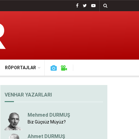
RÖPORTAJLAR
VENHAR YAZARLARI
Mehmed DURMUŞ
Biz Güçsüz Müyüz?
Ahmet DURMUŞ