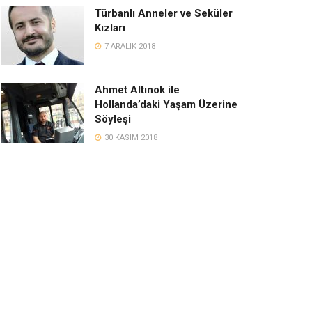
Türbanlı Anneler ve Seküler
Kızları
7 ARALIK 2018
Ahmet Altınok ile
Hollanda’daki Yaşam Üzerine
Söyleşi
30 KASIM 2018