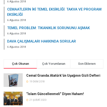
6 Ağustos 2018
CEMAATLERİN İKİ TEMEL EKSİKLİĞİ: TAKVA VE PROGRAM
EKSİKLİĞİ
6 Ağustos 2018
TEMEL PROBLEM: TIKANIKLIK SORUNUNU AŞMAK
6 Ağustos 2018
DAVA ÇALIŞMALARI HAKKINDA SORULAR
6 Ağustos 2018
Çok Okunan
Çok Yorumlanan
Son Eklenen
Cemal Granda:Atatürk’ün Uşağının Gizli Defteri
19 EKIM 2018
“İslam Güncellenmeli” Diyen Haham!
21 ŞUBAT 2020