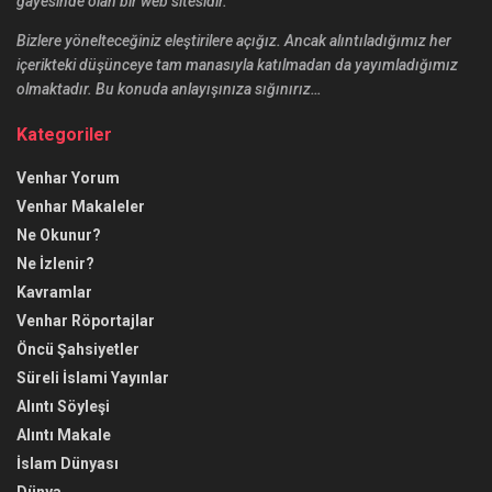
gayesinde olan bir web sitesidir.
Bizlere yönelteceğiniz eleştirilere açığız. Ancak alıntıladığımız her
içerikteki düşünceye tam manasıyla katılmadan da yayımladığımız
olmaktadır. Bu konuda anlayışınıza sığınırız…
Kategoriler
Venhar Yorum
Venhar Makaleler
Ne Okunur?
Ne İzlenir?
Kavramlar
Venhar Röportajlar
Öncü Şahsiyetler
Süreli İslami Yayınlar
Alıntı Söyleşi
Alıntı Makale
İslam Dünyası
Dünya