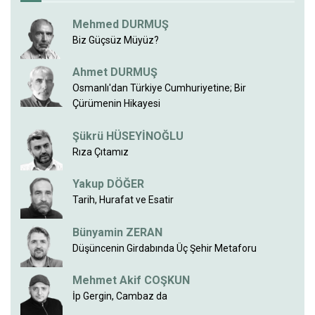
Mehmed DURMUŞ
Biz Güçsüz Müyüz?
Ahmet DURMUŞ
Osmanlı'dan Türkiye Cumhuriyetine; Bir
Çürümenin Hikayesi
Şükrü HÜSEYİNOĞLU
Rıza Çıtamız
Yakup DÖĞER
Tarih, Hurafat ve Esatir
Bünyamin ZERAN
Düşüncenin Girdabında Üç Şehir Metaforu
Mehmet Akif COŞKUN
İp Gergin, Cambaz da