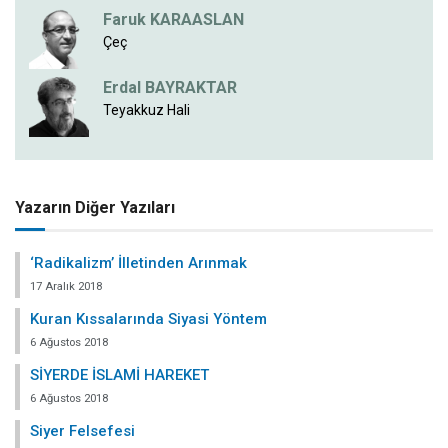
Faruk KARAASLAN
Çeç
Erdal BAYRAKTAR
Teyakkuz Hali
Yazarın Diğer Yazıları
‘Radikalizm’ İlletinden Arınmak
17 Aralık 2018
Kuran Kıssalarında Siyasi Yöntem
6 Ağustos 2018
SİYERDE İSLAMİ HAREKET
6 Ağustos 2018
Siyer Felsefesi