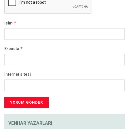
*
İsim
*
E-posta
İnternet sitesi
VENHAR YAZARLARI