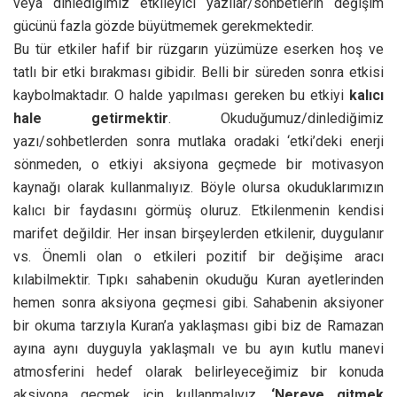
veya dinlediğimiz etkileyici yazılar/sohbetlerin değişim
gücünü fazla gözde büyütmemek gerekmektedir.
Bu tür etkiler hafif bir rüzgarın yüzümüze eserken hoş ve
tatlı bir etki bırakması gibidir. Belli bir süreden sonra etkisi
kaybolmaktadır. O halde yapılması gereken bu etkiyi
kalıcı
hale getirmektir
. Okuduğumuz/dinlediğimiz
yazı/sohbetlerden sonra mutlaka oradaki ‘etki’deki enerji
sönmeden, o etkiyi aksiyona geçmede bir motivasyon
kaynağı olarak kullanmalıyız. Böyle olursa okuduklarımızın
kalıcı bir faydasını görmüş oluruz. Etkilenmenin kendisi
marifet değildir. Her insan birşeylerden etkilenir, duygulanır
vs. Önemli olan o etkileri pozitif bir değişime aracı
kılabilmektir. Tıpkı sahabenin okuduğu Kuran ayetlerinden
hemen sonra aksiyona geçmesi gibi. Sahabenin aksiyoner
bir okuma tarzıyla Kuran’a yaklaşması gibi biz de Ramazan
ayına aynı duyguyla yaklaşmalı ve bu ayın kutlu manevi
atmosferini hedef olarak belirleyeceğimiz bir konuda
aksiyona geçmek için kullanmalıyız.
‘
Nereye gitmek