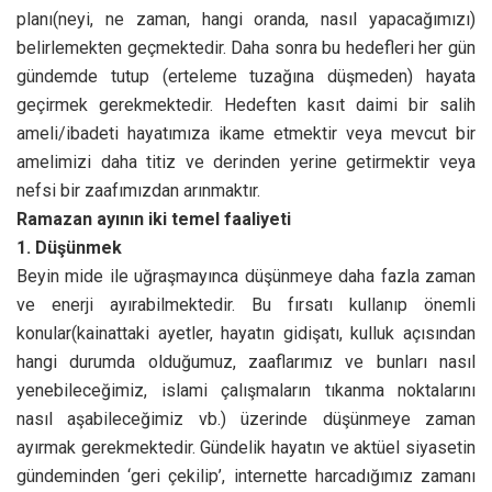
planı(neyi, ne zaman, hangi oranda, nasıl yapacağımızı)
belirlemekten geçmektedir. Daha sonra bu hedefleri her gün
gündemde tutup (erteleme tuzağına düşmeden) hayata
geçirmek gerekmektedir. Hedeften kasıt daimi bir salih
ameli/ibadeti hayatımıza ikame etmektir veya mevcut bir
amelimizi daha titiz ve derinden yerine getirmektir veya
nefsi bir zaafımızdan arınmaktır.
Ramazan ayının iki temel faaliyeti
1. Düşünmek
Beyin mide ile uğraşmayınca düşünmeye daha fazla zaman
ve enerji ayırabilmektedir. Bu fırsatı kullanıp önemli
konular(kainattaki ayetler, hayatın gidişatı, kulluk açısından
hangi durumda olduğumuz, zaaflarımız ve bunları nasıl
yenebileceğimiz, islami çalışmaların tıkanma noktalarını
nasıl aşabileceğimiz vb.) üzerinde düşünmeye zaman
ayırmak gerekmektedir. Gündelik hayatın ve aktüel siyasetin
gündeminden ‘geri çekilip’, internette harcadığımız zamanı