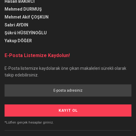
Hasan BAKIRCI
Mehmed DURMUŞ
Mehmet Akif ÇOŞKUN
Sabri AYDIN
Şükrü HÜSEYİNOĞLU
Yakup DÖĞER
E-Posta Listemize Kaydolun!
E-Posta listemize kaydolarak öne çıkan makaleleri sürekli olarak
takip edebilirsiniz.
*Lütfen gerçek hesaplar giriniz.