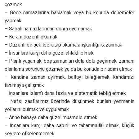
çözmek
– Gece namazlarına başlamak veya bu konuda denemeler
yapmak
– Sabah namazlarından sonra uyumamak
– Kuranı düzenli okumak
– Düzenli bir şekilde kitap okuma alışkanlığı kazanmak
– İnsanlara karşı daha güzel ahlaklı olmak
– Planlı yaşamak, boş zamanları dolu dolu geçirmek, zamanı
planlama sorununu çözmek ya da bu konuda bir adım atmak
– Kendine zaman ayırmak, baltayı bileğlemek, kendimizi
tanımaya çalışmak
– İnsanlara İslam’ı daha fazla ve sistematik tebliğ etmek
– Nefsi zaaflarımız üzerinde düşünmek bunları yenmenin
yollarını bulmak ve uygulamak
– Anne babaya daha güzel muamele etmek
– İnsanlara karşı daha sabırlı ve tahammüllü olmak, küçük
şeylere öfkelenmemek