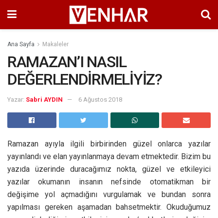
Ana Sayfa
Makaleler
RAMAZAN’I NASIL
DEĞERLENDİRMELİYİZ?
Yazar:
Sabri AYDIN
6 Ağustos 2018
Ramazan ayıyla ilgili birbirinden güzel onlarca yazılar
yayınlandı ve elan yayınlanmaya devam etmektedir. Bizim bu
yazıda üzerinde duracağımız nokta, güzel ve etkileyici
yazılar okumanın insanın nefsinde otomatikman bir
değişime yol açmadığını vurgulamak ve bundan sonra
yapılması gereken aşamadan bahsetmektir. Okuduğumuz