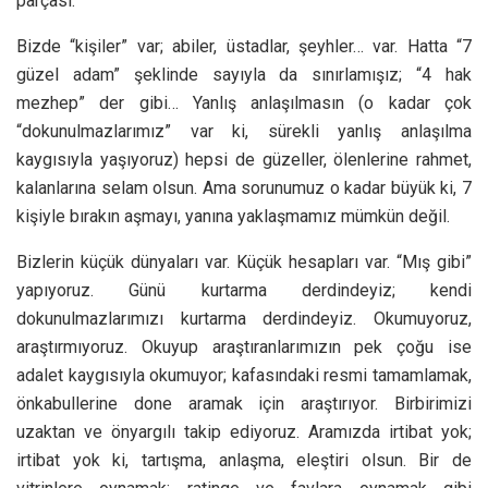
parçası.
Bizde “kişiler” var; abiler, üstadlar, şeyhler… var. Hatta “7
güzel adam” şeklinde sayıyla da sınırlamışız; “4 hak
mezhep” der gibi… Yanlış anlaşılmasın (o kadar çok
“dokunulmazlarımız” var ki, sürekli yanlış anlaşılma
kaygısıyla yaşıyoruz) hepsi de güzeller, ölenlerine rahmet,
kalanlarına selam olsun. Ama sorunumuz o kadar büyük ki, 7
kişiyle bırakın aşmayı, yanına yaklaşmamız mümkün değil.
Bizlerin küçük dünyaları var. Küçük hesapları var. “Mış gibi”
yapıyoruz. Günü kurtarma derdindeyiz; kendi
dokunulmazlarımızı kurtarma derdindeyiz. Okumuyoruz,
araştırmıyoruz. Okuyup araştıranlarımızın pek çoğu ise
adalet kaygısıyla okumuyor; kafasındaki resmi tamamlamak,
önkabullerine done aramak için araştırıyor. Birbirimizi
uzaktan ve önyargılı takip ediyoruz. Aramızda irtibat yok;
irtibat yok ki, tartışma, anlaşma, eleştiri olsun. Bir de