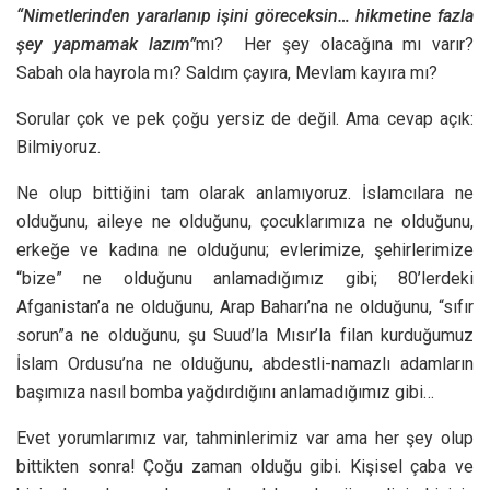
“Nimetlerinden yararlanıp işini göreceksin… hikmetine fazla
şey yapmamak lazım”
mı? Her şey olacağına mı varır?
Sabah ola hayrola mı? Saldım çayıra, Mevlam kayıra mı?
Sorular çok ve pek çoğu yersiz de değil. Ama cevap açık:
Bilmiyoruz.
Ne olup bittiğini tam olarak anlamıyoruz. İslamcılara ne
olduğunu, aileye ne olduğunu, çocuklarımıza ne olduğunu,
erkeğe ve kadına ne olduğunu; evlerimize, şehirlerimize
“bize” ne olduğunu anlamadığımız gibi; 80’lerdeki
Afganistan’a ne olduğunu, Arap Baharı’na ne olduğunu, “sıfır
sorun”a ne olduğunu, şu Suud’la Mısır’la filan kurduğumuz
İslam Ordusu’na ne olduğunu, abdestli-namazlı adamların
başımıza nasıl bomba yağdırdığını anlamadığımız gibi…
Evet yorumlarımız var, tahminlerimiz var ama her şey olup
bittikten sonra! Çoğu zaman olduğu gibi. Kişisel çaba ve