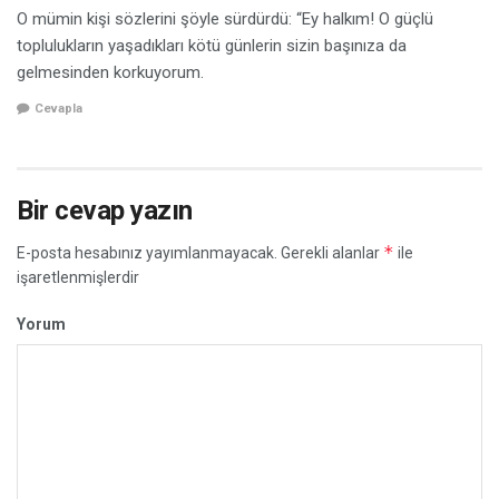
O mümin kişi sözlerini şöyle sürdürdü: “Ey halkım! O güçlü
toplulukların yaşadıkları kötü günlerin sizin başınıza da
gelmesinden korkuyorum.
Cevapla
Bir cevap yazın
*
E-posta hesabınız yayımlanmayacak.
Gerekli alanlar
ile
işaretlenmişlerdir
Yorum