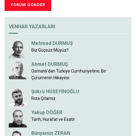
VENHAR YAZARLARI
Mehmed DURMUŞ
Biz Güçsüz Müyüz?
Ahmet DURMUŞ
Osmanlı'dan Türkiye Cumhuriyetine; Bir
Çürümenin Hikayesi
Şükrü HÜSEYİNOĞLU
Rıza Çıtamız
Yakup DÖĞER
Tarih, Hurafat ve Esatir
Bünyamin ZERAN