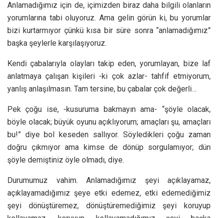
Anlamadığımız için de, içimizden biraz daha bilgili olanların
yorumlarına tabi oluyoruz. Ama gelin görün ki, bu yorumlar
bizi kurtarmıyor çünkü kısa bir süre sonra “anlamadığımız”
başka şeylerle karşılaşıyoruz.
Kendi çabalarıyla olayları takip eden, yorumlayan, bize laf
anlatmaya çalışan kişileri -ki çok azlar- tahfif etmiyorum,
yanlış anlaşılmasın. Tam tersine, bu çabalar çok değerli…
Pek çoğu ise, -kusuruma bakmayın ama- “şöyle olacak,
böyle olacak; büyük oyunu açıklıyorum; amaçları şu, amaçları
bu!” diye bol keseden sallıyor. Söyledikleri çoğu zaman
doğru çıkmıyor ama kimse de dönüp sorgulamıyor; dün
şöyle demiştiniz öyle olmadı, diye.
Durumumuz vahim. Anlamadığımız şeyi açıklayamaz,
açıklayamadığımız şeye etki edemez, etki edemediğimiz
şeyi dönüştüremez, dönüştüremediğimiz şeyi koruyup