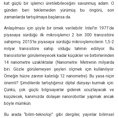
kat güçlü bir işlemci üretilebileceğini savunmuş adam. O
günden beri teklemeden yürümüş bu öngörü, son
zamanlarda tartışılmaya başlansa da.
Anlaşılması için şöyle bir örnek verilebilir: Intel’in 1971’de
piyasaya sürdüğü ilk mikroişlemci 2 bin 300 transistöre
sahipmiş. 2015’te piyasaya sürdüğü mikroişlemcilerin 1,5-2
milyar transistöre sahip olduğu tahmin ediliyor. Bu
transistörler görülemeyecek kadar küçükler ve birbirlerinden
14 nanometre uzaklıktalar (Nanometre: Metrenin milyarda
biri. Gözle görülemeyen şeyleri ölçmek için kullanılıyor.
Örneğin hücre zarının kalınlığı 12 nanometre). Bu yasa niçin
önemli? Şimdilerde tartıştığımız dijital dünyayı kurmak için.
Çünkü, çok güçlü bilgisayarlar giderek ucuzlayacak ve
küçülecek, kanımızda dolaşan nanorobotlar yapmak ancak
böyle mümkün.
Bu arada “bilim-teknoloji” gibi dergiler, yayınlar bilimsel