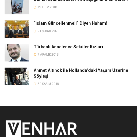
19 EKIM 2018
“İslam Güncellenmeli” Diyen Haham!
21 ŞUBAT 2020
Türbanlı Anneler ve Seküler Kızları
7 ARALIK 2018
Ahmet Altınok ile Hollanda’daki Yaşam Üzerine
Söyleşi
30 KASIM 2018