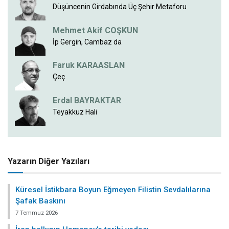
Düşüncenin Girdabında Üç Şehir Metaforu
Mehmet Akif COŞKUN
İp Gergin, Cambaz da
Faruk KARAASLAN
Çeç
Erdal BAYRAKTAR
Teyakkuz Hali
Yazarın Diğer Yazıları
Küresel İstikbara Boyun Eğmeyen Filistin Sevdalılarına
Şafak Baskını
7 Temmuz 2026