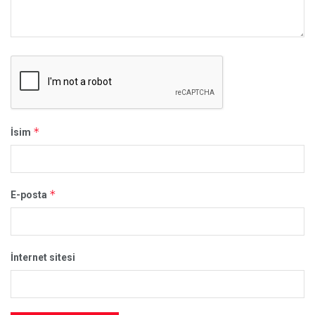
*
İsim
*
E-posta
İnternet sitesi