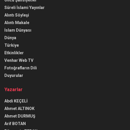
Öncü Şahsiyetler
Süreli İslami Yayınlar
Alıntı Söyleşi
Alıntı Makale
İslam Dünyası
Dünya
Türkiye
Etkinlikler
Venhar Web TV
Fotoğrafların Dili
Duyurular
Yazarlar
Abdi KEÇELİ
Ahmet ALTINOK
Ahmet DURMUŞ
Arif BOTAN