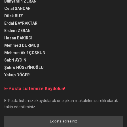
Bünyamin ZERAN
Celal SANCAR
Dilek BUZ
Erdal BAYRAKTAR
Erdem ZERAN
Hasan BAKIRCI
Mehmed DURMUŞ
Mehmet Akif ÇOŞKUN
Sabri AYDIN
Şükrü HÜSEYİNOĞLU
Yakup DÖĞER
E-Posta Listemize Kaydolun!
E-Posta listemize kaydolarak öne çıkan makaleleri sürekli olarak
takip edebilirsiniz.