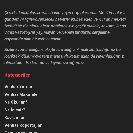
Çeşitli ulusal/uluslararası basın yayın organlarından Müslümanlar’ın
gündemini ilgilendirebilecek haberler iktibas eden ve Kur’an merkezli
tevhidi bir din algısı oluşturabilmek için çeşitli makale, kavram, kıssa,
video ve fotoğraf yayınlayan ve Nebevi bir duruş sergileme
gayesinde olan bir web sitesidir.
Bizlere yönelteceğiniz eleştirilere açığız. Ancak alıntıladığımız her
içerikteki düşünceye tam manasıyla katılmadan da yayımladığımız
olmaktadır. Bu konuda anlayışınıza sığınırız…
Kategoriler
Venhar Yorum
Venhar Makaleler
Ne Okunur?
Ne İzlenir?
Kavramlar
Venhar Röportajlar