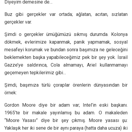
Diyeyim demesine de…
Buz gibi gerçekler var ortada; ağlatan, acıtan, sızlatan
gerçekler var.
Şimdi o gerçekler ümüğümüzü sıkmış durumda. Kolonya
dökmek, evlerimize kapanmak, panik yapmamak, sosyal
mesafeyi korumak ve bundan sonra başımıza ne geleceğini
beklemekten başka yapabileceğimiz pek bir şey yok. İsrail
Gazze’ye saldırınca, Cola almamayı, Ariel kullanmamayı
geçemeyen tepkilerimiz gibi…
Şimdi, başımıza türlü çoraplar örenlerin dünyasından bir
örnek:
Gordon Moore diye bir adam var; Intel’in eski başkanı.
1965’te bir makale yayınlamış bu adam. O makaleden
“Moore Yasası” diye bir şey çıkmış. Moore yasası şu:
Yaklaşık her iki sene de bir aynı paraya (hatta daha ucuza) iki