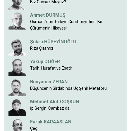
Biz Güçsüz Müyüz?
Ahmet DURMUŞ
Osmanlı'dan Türkiye Cumhuriyetine; Bir
Çürümenin Hikayesi
Şükrü HÜSEYİNOĞLU
Rıza Çıtamız
Yakup DÖĞER
Tarih, Hurafat ve Esatir
Bünyamin ZERAN
Düşüncenin Girdabında Üç Şehir Metaforu
Mehmet Akif COŞKUN
İp Gergin, Cambaz da
Faruk KARAASLAN
Çeç