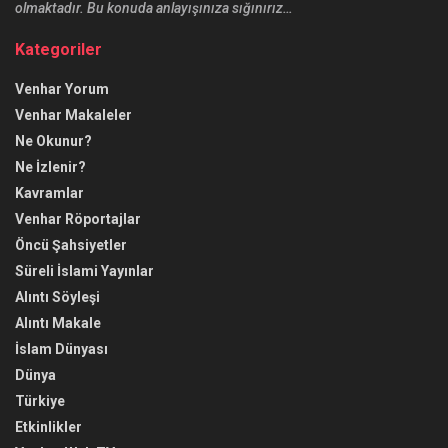
olmaktadır. Bu konuda anlayışınıza sığınırız…
Kategoriler
Venhar Yorum
Venhar Makaleler
Ne Okunur?
Ne İzlenir?
Kavramlar
Venhar Röportajlar
Öncü Şahsiyetler
Süreli İslami Yayınlar
Alıntı Söyleşi
Alıntı Makale
İslam Dünyası
Dünya
Türkiye
Etkinlikler