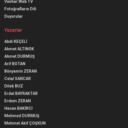
Venhar Web TV
Fotoğrafların Dili
Duyurular
Yazarlar
Abdi KEÇELİ
Ahmet ALTINOK
Ahmet DURMUŞ
Arif BOTAN
Bünyamin ZERAN
Celal SANCAR
Dilek BUZ
Erdal BAYRAKTAR
Erdem ZERAN
Hasan BAKIRCI
Mehmed DURMUŞ
Mehmet Akif ÇOŞKUN