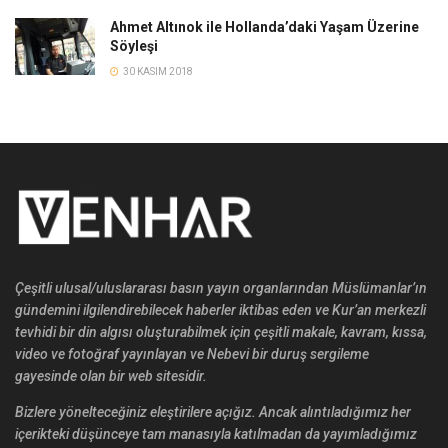
Ahmet Altınok ile Hollanda’daki Yaşam Üzerine
Söyleşi
30 KASIM 2018
Çeşitli ulusal/uluslararası basın yayın organlarından Müslümanlar’ın
gündemini ilgilendirebilecek haberler iktibas eden ve Kur’an merkezli
tevhidi bir din algısı oluşturabilmek için çeşitli makale, kavram, kıssa,
video ve fotoğraf yayınlayan ve Nebevi bir duruş sergileme
gayesinde olan bir web sitesidir.
Bizlere yönelteceğiniz eleştirilere açığız. Ancak alıntıladığımız her
içerikteki düşünceye tam manasıyla katılmadan da yayımladığımız