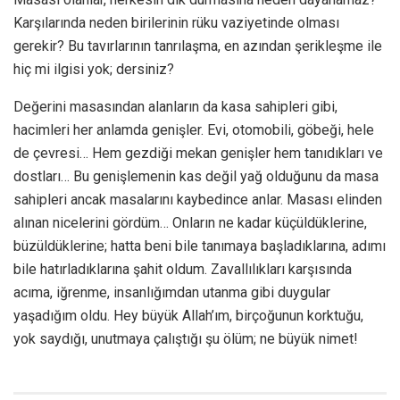
Karşılarında neden birilerinin rüku vaziyetinde olması
gerekir? Bu tavırlarının tanrılaşma, en azından şerikleşme ile
hiç mi ilgisi yok; dersiniz?
Değerini masasından alanların da kasa sahipleri gibi,
hacimleri her anlamda genişler. Evi, otomobili, göbeği, hele
de çevresi… Hem gezdiği mekan genişler hem tanıdıkları ve
dostları… Bu genişlemenin kas değil yağ olduğunu da masa
sahipleri ancak masalarını kaybedince anlar. Masası elinden
alınan nicelerini gördüm… Onların ne kadar küçüldüklerine,
büzüldüklerine; hatta beni bile tanımaya başladıklarına, adımı
bile hatırladıklarına şahit oldum. Zavallılıkları karşısında
acıma, iğrenme, insanlığımdan utanma gibi duygular
yaşadığım oldu. Hey büyük Allah’ım, birçoğunun korktuğu,
yok saydığı, unutmaya çalıştığı şu ölüm; ne büyük nimet!