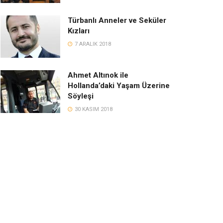
Türbanlı Anneler ve Seküler
Kızları
7 ARALIK 2018
Ahmet Altınok ile
Hollanda’daki Yaşam Üzerine
Söyleşi
30 KASIM 2018