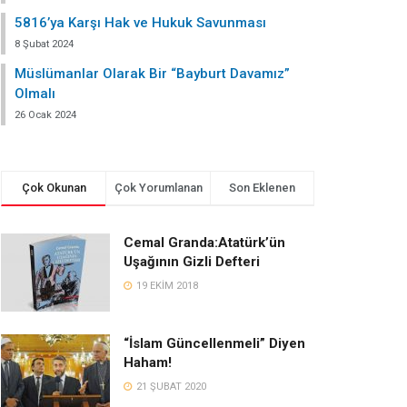
5816’ya Karşı Hak ve Hukuk Savunması
8 Şubat 2024
Müslümanlar Olarak Bir “Bayburt Davamız”
Olmalı
26 Ocak 2024
Çok Okunan
Çok Yorumlanan
Son Eklenen
Cemal Granda:Atatürk’ün
Uşağının Gizli Defteri
19 EKIM 2018
“İslam Güncellenmeli” Diyen
Haham!
21 ŞUBAT 2020