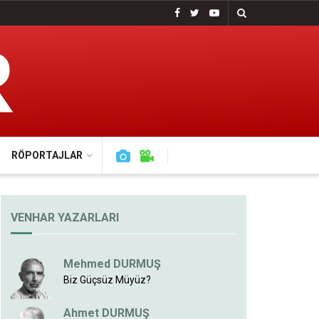
RÖPORTAJLAR
VENHAR YAZARLARI
Mehmed DURMUŞ
Biz Güçsüz Müyüz?
Ahmet DURMUŞ