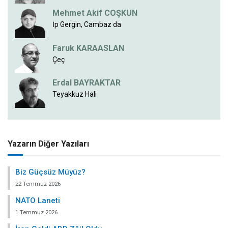
Mehmet Akif COŞKUN
İp Gergin, Cambaz da
Faruk KARAASLAN
Çeç
Erdal BAYRAKTAR
Teyakkuz Hali
Yazarın Diğer Yazıları
Biz Güçsüz Müyüz?
22 Temmuz 2026
NATO Laneti
1 Temmuz 2026