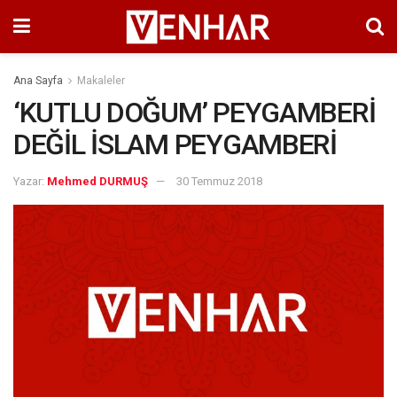
Ana Sayfa
Makaleler
‘KUTLU DOĞUM’ PEYGAMBERİ
DEĞİL İSLAM PEYGAMBERİ
Yazar:
Mehmed DURMUŞ
30 Temmuz 2018