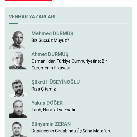
VENHAR YAZARLARI
Mehmed DURMUŞ
Biz Güçsüz Müyüz?
Ahmet DURMUŞ
Osmanlı'dan Türkiye Cumhuriyetine; Bir
Çürümenin Hikayesi
Şükrü HÜSEYİNOĞLU
Rıza Çıtamız
Yakup DÖĞER
Tarih, Hurafat ve Esatir
Bünyamin ZERAN
Düşüncenin Girdabında Üç Şehir Metaforu