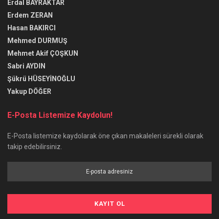
Erdal BAYRAKTAR
Erdem ZERAN
Hasan BAKIRCI
Mehmed DURMUŞ
Mehmet Akif ÇOŞKUN
Sabri AYDIN
Şükrü HÜSEYİNOĞLU
Yakup DÖĞER
E-Posta Listemize Kaydolun!
E-Posta listemize kaydolarak öne çıkan makaleleri sürekli olarak
takip edebilirsiniz.