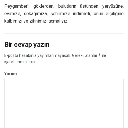
Peygamber’i göklerden, bulutların üstünden yeryüzüne,
evimize, sokağımıza, şehrimize indirmeli, onun elçiliğine
kalbimizi ve zihnimizi açmalıyız.
Bir cevap yazın
*
E-posta hesabınız yayımlanmayacak.
Gerekli alanlar
ile
işaretlenmişlerdir
Yorum