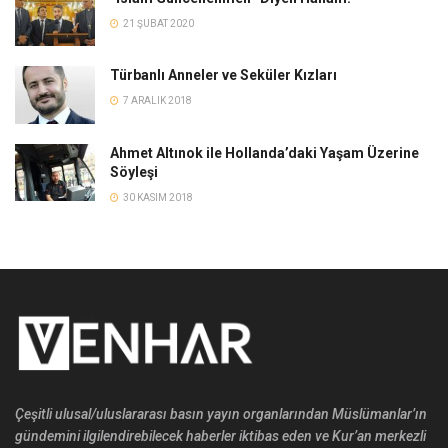
21 ŞUBAT 2020
Türbanlı Anneler ve Seküler Kızları
7 ARALIK 2018
Ahmet Altınok ile Hollanda’daki Yaşam Üzerine
Söyleşi
30 KASIM 2018
Çeşitli ulusal/uluslararası basın yayın organlarından Müslümanlar’ın
gündemini ilgilendirebilecek haberler iktibas eden ve Kur’an merkezli