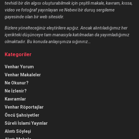
tevhidi bir din algısı oluşturabilmek için çeşitli makale, kavram, kıssa,
video ve fotoğraf yayınlayan ve Nebevi bir duruş sergileme
gayesinde olan bir web sitesidir.
Bizlere yönelteceğiniz eleştirilere açığız. Ancak alıntıladığımız her
içerikteki düşünceye tam manasıyla katılmadan da yayımladığımız
olmaktadır. Bu konuda anlayışınıza sığınırız…
Kategoriler
Venhar Yorum
Venhar Makaleler
Ne Okunur?
Ne İzlenir?
Kavramlar
Venhar Röportajlar
Öncü Şahsiyetler
Süreli İslami Yayınlar
Alıntı Söyleşi