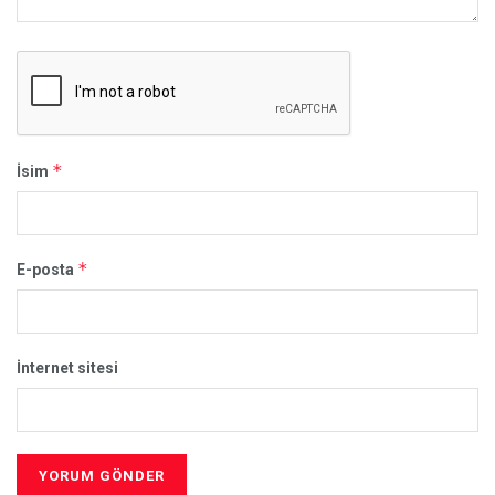
*
İsim
*
E-posta
İnternet sitesi