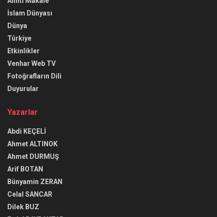
Alıntı Makale
İslam Dünyası
Dünya
Türkiye
Etkinlikler
Venhar Web TV
Fotoğrafların Dili
Duyurular
Yazarlar
Abdi KEÇELİ
Ahmet ALTINOK
Ahmet DURMUŞ
Arif BOTAN
Bünyamin ZERAN
Celal SANCAR
Dilek BUZ