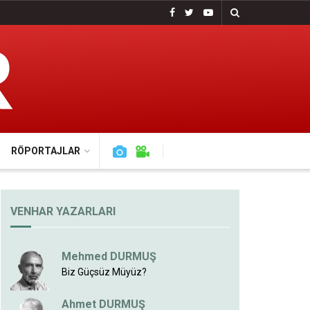
RÖPORTAJLAR
VENHAR YAZARLARI
Mehmed DURMUŞ
Biz Güçsüz Müyüz?
Ahmet DURMUŞ