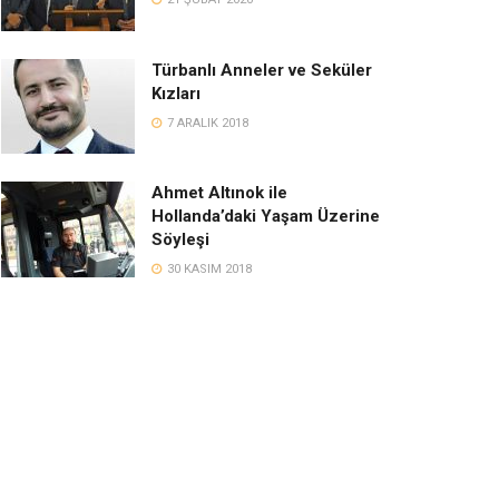
Türbanlı Anneler ve Seküler
Kızları
7 ARALIK 2018
Ahmet Altınok ile
Hollanda’daki Yaşam Üzerine
Söyleşi
30 KASIM 2018