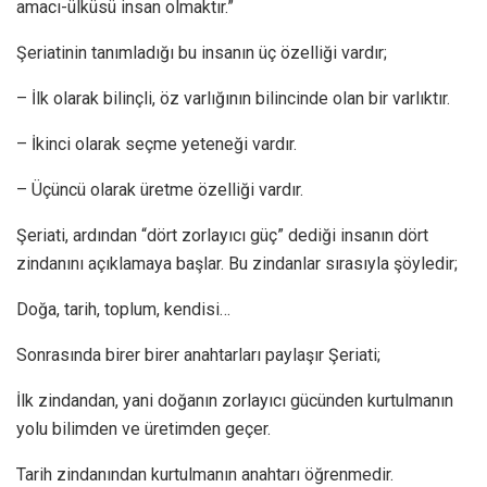
amacı-ülküsü insan olmaktır.”
Şeriatinin tanımladığı bu insanın üç özelliği vardır;
– İlk olarak bilinçli, öz varlığının bilincinde olan bir varlıktır.
– İkinci olarak seçme yeteneği vardır.
– Üçüncü olarak üretme özelliği vardır.
Şeriati, ardından “dört zorlayıcı güç” dediği insanın dört
zindanını açıklamaya başlar. Bu zindanlar sırasıyla şöyledir;
Doğa, tarih, toplum, kendisi…
Sonrasında birer birer anahtarları paylaşır Şeriati;
İlk zindandan, yani doğanın zorlayıcı gücünden kurtulmanın
yolu bilimden ve üretimden geçer.
Tarih zindanından kurtulmanın anahtarı öğrenmedir.