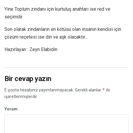
Yine Toplum zindanı için kurtuluş anahtarı ise red ve
seçimdir.
Son olarak zindanların en kötüsü olan insanın kendisi için
çözüm reçetesi ise din ve aşk olacaktır…
Hazırlayan : Zeyn Elabidin
Bir cevap yazın
*
E-posta hesabınız yayımlanmayacak.
Gerekli alanlar
ile
işaretlenmişlerdir
Yorum