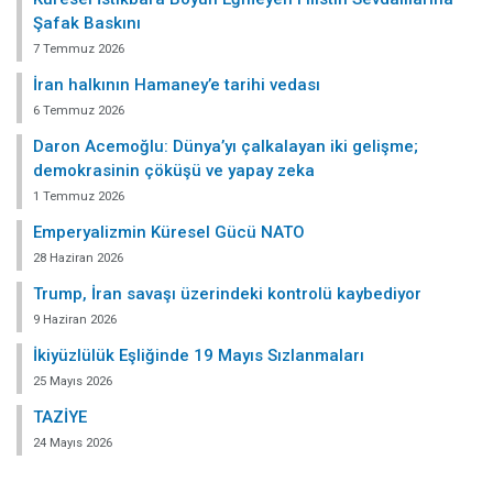
Şafak Baskını
7 Temmuz 2026
İran halkının Hamaney’e tarihi vedası
6 Temmuz 2026
Daron Acemoğlu: Dünya’yı çalkalayan iki gelişme;
demokrasinin çöküşü ve yapay zeka
1 Temmuz 2026
Emperyalizmin Küresel Gücü NATO
28 Haziran 2026
Trump, İran savaşı üzerindeki kontrolü kaybediyor
9 Haziran 2026
İkiyüzlülük Eşliğinde 19 Mayıs Sızlanmaları
25 Mayıs 2026
TAZİYE
24 Mayıs 2026