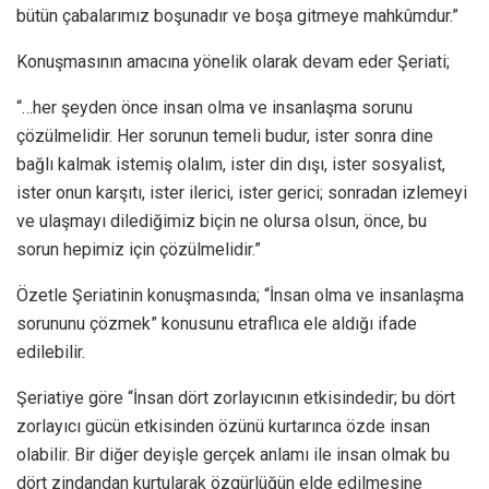
bütün çabalarımız boşunadır ve boşa gitmeye mahkûmdur.”
Konuşmasının amacına yönelik olarak devam eder Şeriati;
“…her şeyden önce insan olma ve insanlaşma sorunu
çözülmelidir. Her sorunun temeli budur, ister sonra dine
bağlı kalmak istemiş olalım, ister din dışı, ister sosyalist,
ister onun karşıtı, ister ilerici, ister gerici; sonradan izlemeyi
ve ulaşmayı dilediğimiz biçin ne olursa olsun, önce, bu
sorun hepimiz için çözülmelidir.”
Özetle Şeriatinin konuşmasında; “İnsan olma ve insanlaşma
sorununu çözmek” konusunu etraflıca ele aldığı ifade
edilebilir.
Şeriatiye göre “İnsan dört zorlayıcının etkisindedir; bu dört
zorlayıcı gücün etkisinden özünü kurtarınca özde insan
olabilir. Bir diğer deyişle gerçek anlamı ile insan olmak bu
dört zindandan kurtularak özgürlüğün elde edilmesine