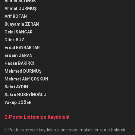
Ahmet ALTINOK
Ahmet DURMUŞ
Arif BOTAN
Bünyamin ZERAN
Celal SANCAR
Dilek BUZ
Erdal BAYRAKTAR
Erdem ZERAN
Hasan BAKIRCI
Mehmed DURMUŞ
Mehmet Akif ÇOŞKUN
Sabri AYDIN
Şükrü HÜSEYİNOĞLU
Yakup DÖĞER
E-Posta Listemize Kaydolun!
E-Posta listemize kaydolarak öne çıkan makaleleri sürekli olarak