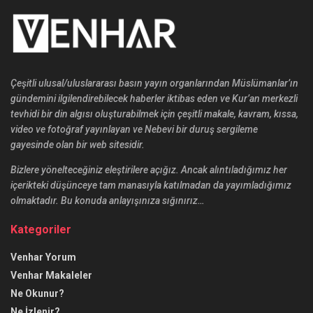
Çeşitli ulusal/uluslararası basın yayın organlarından Müslümanlar’ın
gündemini ilgilendirebilecek haberler iktibas eden ve Kur’an merkezli
tevhidi bir din algısı oluşturabilmek için çeşitli makale, kavram, kıssa,
video ve fotoğraf yayınlayan ve Nebevi bir duruş sergileme
gayesinde olan bir web sitesidir.
Bizlere yönelteceğiniz eleştirilere açığız. Ancak alıntıladığımız her
içerikteki düşünceye tam manasıyla katılmadan da yayımladığımız
olmaktadır. Bu konuda anlayışınıza sığınırız…
Kategoriler
Venhar Yorum
Venhar Makaleler
Ne Okunur?
Ne İzlenir?