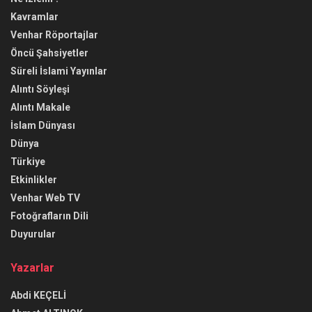
Kavramlar
Venhar Röportajlar
Öncü Şahsiyetler
Süreli İslami Yayınlar
Alıntı Söyleşi
Alıntı Makale
İslam Dünyası
Dünya
Türkiye
Etkinlikler
Venhar Web TV
Fotoğrafların Dili
Duyurular
Yazarlar
Abdi KEÇELİ