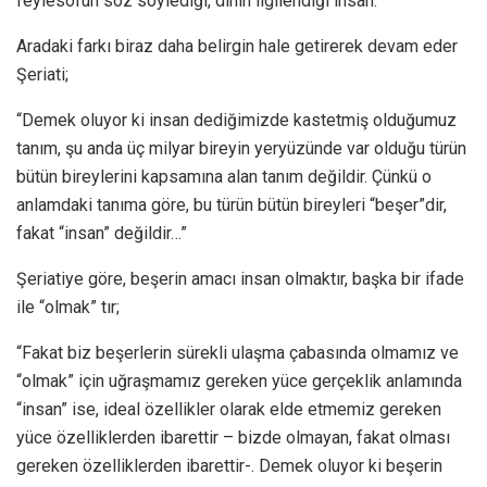
feylesofun söz söylediği, dinin ilgilendiği insan.””
Aradaki farkı biraz daha belirgin hale getirerek devam eder
Şeriati;
“Demek oluyor ki insan dediğimizde kastetmiş olduğumuz
tanım, şu anda üç milyar bireyin yeryüzünde var olduğu türün
bütün bireylerini kapsamına alan tanım değildir. Çünkü o
anlamdaki tanıma göre, bu türün bütün bireyleri “beşer”dir,
fakat “insan” değildir…”
Şeriatiye göre, beşerin amacı insan olmaktır, başka bir ifade
ile “olmak” tır;
“Fakat biz beşerlerin sürekli ulaşma çabasında olmamız ve
“olmak” için uğraşmamız gereken yüce gerçeklik anlamında
“insan” ise, ideal özellikler olarak elde etmemiz gereken
yüce özelliklerden ibarettir – bizde olmayan, fakat olması
gereken özelliklerden ibarettir-. Demek oluyor ki beşerin