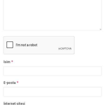
*
İsim
*
E-posta
İnternet sitesi