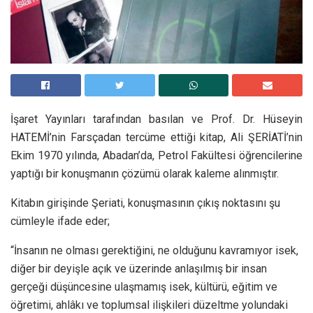
İşaret Yayınları tarafından basılan ve Prof. Dr. Hüseyin
HATEMİ’nin Farsçadan tercüme ettiği kitap, Ali ŞERİATİ’nin
Ekim 1970 yılında, Abadan’da, Petrol Fakültesi öğrencilerine
yaptığı bir konuşmanın çözümü olarak kaleme alınmıştır.
Kitabın girişinde Şeriati, konuşmasının çıkış noktasını şu
cümleyle ifade eder;
“İnsanın ne olması gerektiğini, ne olduğunu kavramıyor isek,
diğer bir deyişle açık ve üzerinde anlaşılmış bir insan
gerçeği düşüncesine ulaşmamış isek, kültürü, eğitim ve
öğretimi, ahlâkı ve toplumsal ilişkileri düzeltme yolundaki