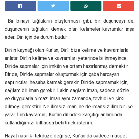
Bir binayı tuğlaların oluşturması gibi, bir düşünceyi de,
düşüncenin tuğlaları demek olan kelimeler-kavramlar inşa
eder. Din için de durum budur.
Din’in kaynağı olan Kur’an, Din’i bize kelime ve kavramlarla
anlatır. Din’in kelime ve kavramları yeterince bilinmeyince,
Din’de sapmalar için imkân ve ortam hazırlanmış demektir.
Bir de, Din’de sapmalar oluşturmak için çaba harcayan
saptırıcıları hesaba katmak gerekir. Din’de sapmamak için,
sağlam bir iman gerekir. Lakin sağlam iman, sadece sözle
ve duygularla olmaz. İman aynı zamanda, tevhidi ve şirki
bilmeyi gerektirir. Ne ilimsiz iman, ne de imansız ilim bir işe
yarar. İlim kavramını, Kur’an dilindeki karşılığı anlamında
kullandığımızı bilhassa belirtmek isterim.
Hayat nasıl ki tekdüze değilse, Kur’an da sadece müspet