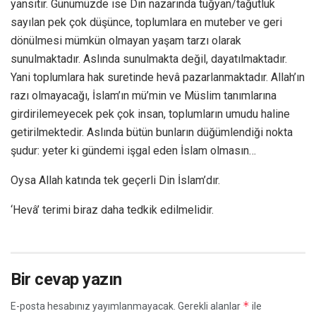
yansıtır. Günümüzde ise Din nazarında tuğyan/tağutluk
sayılan pek çok düşünce, toplumlara en muteber ve geri
dönülmesi mümkün olmayan yaşam tarzı olarak
sunulmaktadır. Aslında sunulmakta değil, dayatılmaktadır.
Yani toplumlara hak suretinde hevâ pazarlanmaktadır. Allah’ın
razı olmayacağı, İslam’ın mü’min ve Müslim tanımlarına
girdirilemeyecek pek çok insan, toplumların umudu haline
getirilmektedir. Aslında bütün bunların düğümlendiği nokta
şudur: yeter ki gündemi işgal eden İslam olmasın…
Oysa Allah katında tek geçerli Din İslam’dır.
‘Hevâ’ terimi biraz daha tedkik edilmelidir.
Bir cevap yazın
*
E-posta hesabınız yayımlanmayacak.
Gerekli alanlar
ile