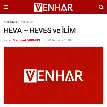
Ana Sayfa
Makaleler
HEVA – HEVES ve İLİM
Yazar:
Mehmed DURMUŞ
30 Temmuz 2018