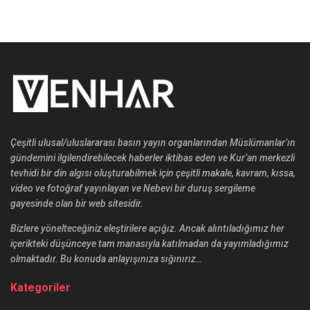
Çeşitli ulusal/uluslararası basın yayın organlarından Müslümanlar’ın
gündemini ilgilendirebilecek haberler iktibas eden ve Kur’an merkezli
tevhidi bir din algısı oluşturabilmek için çeşitli makale, kavram, kıssa,
video ve fotoğraf yayınlayan ve Nebevi bir duruş sergileme
gayesinde olan bir web sitesidir.
Bizlere yönelteceğiniz eleştirilere açığız. Ancak alıntıladığımız her
içerikteki düşünceye tam manasıyla katılmadan da yayımladığımız
olmaktadır. Bu konuda anlayışınıza sığınırız…
Kategoriler