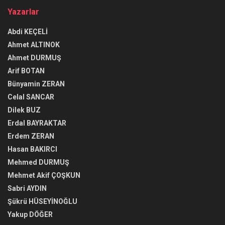
Yazarlar
Abdi KEÇELİ
Ahmet ALTINOK
Ahmet DURMUŞ
Arif BOTAN
Bünyamin ZERAN
Celal SANCAR
Dilek BUZ
Erdal BAYRAKTAR
Erdem ZERAN
Hasan BAKIRCI
Mehmed DURMUŞ
Mehmet Akif ÇOŞKUN
Sabri AYDIN
Şükrü HÜSEYİNOĞLU
Yakup DÖĞER