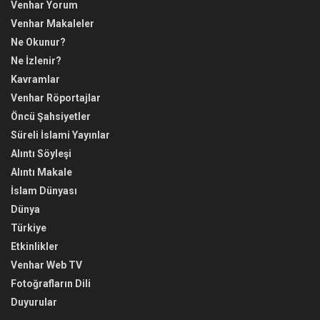
Venhar Yorum
Venhar Makaleler
Ne Okunur?
Ne İzlenir?
Kavramlar
Venhar Röportajlar
Öncü Şahsiyetler
Süreli İslami Yayınlar
Alıntı Söyleşi
Alıntı Makale
İslam Dünyası
Dünya
Türkiye
Etkinlikler
Venhar Web TV
Fotoğrafların Dili
Duyurular