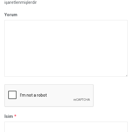
işaretlenmişlerdir
Yorum
*
İsim