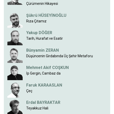
Çürümenin Hikayesi
Şükrü HÜSEYİNOĞLU
Rıza Çıtamız
Yakup DÖĞER
Tarih, Hurafat ve Esatir
Bünyamin ZERAN
Düşüncenin Girdabında Üç Şehir Metaforu
Mehmet Akif COŞKUN
İp Gergin, Cambaz da
Faruk KARAASLAN
Çeç
Erdal BAYRAKTAR
Teyakkuz Hali