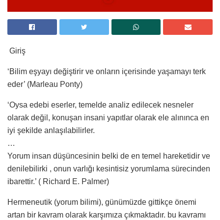
Giriş
‘Bilim eşyayı değiştirir ve onların içerisinde yaşamayı terk
eder’ (Marleau Ponty)
‘Oysa edebi eserler, temelde analiz edilecek nesneler
olarak değil, konuşan insani yapıtlar olarak ele alınınca en
iyi şekilde anlaşılabilirler.
…
Yorum insan düşüncesinin belki de en temel hareketidir ve
denilebilirki , onun varlığı kesintisiz yorumlama sürecinden
ibarettir.’ ( Richard E. Palmer)
Hermeneutik (yorum bilimi), günümüzde gittikçe önemi
artan bir kavram olarak karşımıza çıkmaktadır. bu kavramı