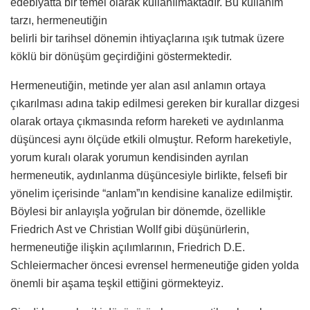
edebiyatta bir temel olarak kullanılmaktadır. Bu kullanım
tarzı, hermeneutiğin
belirli bir tarihsel dönemin ihtiyaçlarına ışık tutmak üzere
köklü bir dönüşüm geçirdiğini göstermektedir.
Hermeneutiğin, metinde yer alan asıl anlamın ortaya
çıkarılması adına takip edilmesi gereken bir kurallar dizgesi
olarak ortaya çıkmasında reform hareketi ve aydınlanma
düşüncesi aynı ölçüde etkili olmuştur. Reform hareketiyle,
yorum kuralı olarak yorumun kendisinden ayrılan
hermeneutik, aydınlanma düşüncesiyle birlikte, felsefi bir
yönelim içerisinde “anlam”ın kendisine kanalize edilmiştir.
Böylesi bir anlayışla yoğrulan bir dönemde, özellikle
Friedrich Ast ve Christian Wollf gibi düşünürlerin,
hermeneutiğe ilişkin açılımlarının, Friedrich D.E.
Schleiermacher öncesi evrensel hermeneutiğe giden yolda
önemli bir aşama teşkil ettiğini görmekteyiz.