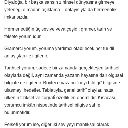
Diyaloğa, bir başka şahsın zihinsel dünyasına girmeye
yeteneği olmadan açıklama – dolayısıyla da hermenötik –
imkansızdır.
Hermeneutiğin üç seviye veya çeşidi: gramer, tarih ve
felsefe yorumudur.
Gramerci yorum, yoruma yardımcı olabilecek her tür dil
anlayışları ile ilgilenir.
Tarihsel yorum, sadece bir zamanda gerçekleşen tarihsel
olaylarla değil, aynı zamanda yazarın hayatına dair olgusal
bilgi ile de ilgilenir. Böylece yazarın “neyi bildiği” bilgisine
ulaşmayı hedefler. Tabiatıyla, genel tarihî olaylar, hatta
ülkenin fiziksel ve coğrafî özellikleri önemlidir. Kısacası,
yorumcu imkân nispetinde tarihsel bilgiye sahip
bulunmalıdır.
Felsefi yorum ise, diğer iki seviyeyi mantıksal olarak