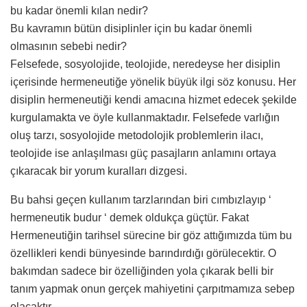
bu kadar önemli kılan nedir?
Bu kavramın bütün disiplinler için bu kadar önemli
olmasının sebebi nedir?
Felsefede, sosyolojide, teolojide, neredeyse her disiplin
içerisinde hermeneutiğe yönelik büyük ilgi söz konusu. Her
disiplin hermeneutiği kendi amacına hizmet edecek şekilde
kurgulamakta ve öyle kullanmaktadır. Felsefede varlığın
oluş tarzı, sosyolojide metodolojik problemlerin ilacı,
teolojide ise anlaşılması güç pasajların anlamını ortaya
çıkaracak bir yorum kuralları dizgesi.
Bu bahsi geçen kullanım tarzlarından biri cımbızlayıp ‘
hermeneutik budur ‘ demek oldukça güçtür. Fakat
Hermeneutiğin tarihsel sürecine bir göz attığımızda tüm bu
özellikleri kendi bünyesinde barındırdığı görülecektir. O
bakımdan sadece bir özelliğinden yola çıkarak belli bir
tanım yapmak onun gerçek mahiyetini çarpıtmamıza sebep
olacaktır.