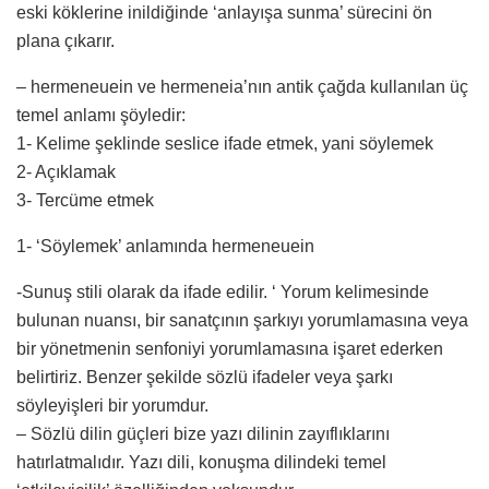
eski köklerine inildiğinde ‘anlayışa sunma’ sürecini ön
plana çıkarır.
– hermeneuein ve hermeneia’nın antik çağda kullanılan üç
temel anlamı şöyledir:
1- Kelime şeklinde seslice ifade etmek, yani söylemek
2- Açıklamak
3- Tercüme etmek
1- ‘Söylemek’ anlamında hermeneuein
-Sunuş stili olarak da ifade edilir. ‘ Yorum kelimesinde
bulunan nuansı, bir sanatçının şarkıyı yorumlamasına veya
bir yönetmenin senfoniyi yorumlamasına işaret ederken
belirtiriz. Benzer şekilde sözlü ifadeler veya şarkı
söyleyişleri bir yorumdur.
– Sözlü dilin güçleri bize yazı dilinin zayıflıklarını
hatırlatmalıdır. Yazı dili, konuşma dilindeki temel