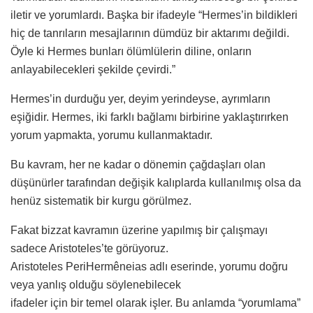
iletir ve yorumlardı. Başka bir ifadeyle “Hermes’in bildikleri
hiç de tanrıların mesajlarının dümdüz bir aktarımı değildi.
Öyle ki Hermes bunları ölümlülerin diline, onların
anlayabilecekleri şekilde çevirdi.”
Hermes’in durduğu yer, deyim yerindeyse, ayrımların
eşiğidir. Hermes, iki farklı bağlamı birbirine yaklaştırırken
yorum yapmakta, yorumu kullanmaktadır.
Bu kavram, her ne kadar o dönemin çağdaşları olan
düşünürler tarafından değişik kalıplarda kullanılmış olsa da
henüz sistematik bir kurgu görülmez.
Fakat bizzat kavramın üzerine yapılmış bir çalışmayı
sadece Aristoteles’te görüyoruz.
Aristoteles PeriHermêneias adlı eserinde, yorumu doğru
veya yanlış olduğu söylenebilecek
ifadeler için bir temel olarak işler. Bu anlamda “yorumlama”