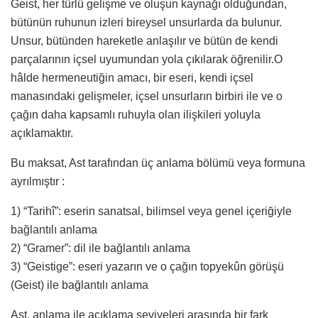
Geist, her türlü gelişme ve oluşun kaynağı olduğundan,
bütünün ruhunun izleri bireysel unsurlarda da bulunur.
Unsur, bütünden hareketle anlaşılır ve bütün de kendi
parçalarının içsel uyumundan yola çıkılarak öğrenilir.O
hâlde hermeneutiğin amacı, bir eseri, kendi içsel
manasındaki gelişmeler, içsel unsurların birbiri ile ve o
çağın daha kapsamlı ruhuyla olan ilişkileri yoluyla
açıklamaktır.
Bu maksat, Ast tarafından üç anlama bölümü veya formuna
ayrılmıştır :
1) “Tarihî”: eserin sanatsal, bilimsel veya genel içeriğiyle
bağlantılı anlama
2) “Gramer”: dil ile bağlantılı anlama
3) “Geistige”: eseri yazarın ve o çağın topyekûn görüşü
(Geist) ile bağlantılı anlama
Ast, anlama ile açıklama seviyeleri arasında bir fark