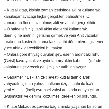
– Kutsal kitap, kişinin zaman içerisinde aklını kullanarak
karşılaşamayacağı hiçbir gerçekten bahsetmez. O,
zamandan önce nazil olmuş akli ve ahlaki gerçekliktir.
– O halde tefsir işi tabii aklın aletlerini kullanarak
derinliğine metnin içerisine girmek ve yeni Ahit yazarları
tarafından kastedilen ama farklı tarihi dönemlerde gizlenen
yüce ahlaki gerçeklikleri bulmaktır.
– Onlara göre ihtiyaç duyulan şey, eserin ardındaki ruhu
(Geist) kavrayacak ve aydınlanmış aklın kabul ettiği ifade
kalıplarına çevirecek gelişmiş bir tarihi anlayıştır.
– Gadamer, ” Eski ahitte (Tevrat) kutsal tarih olarak
vahyedilmiş olan yahudi halkının özgül tarihi ile İsa’nın
yeni Ahitteki (İncil) evrensel vahyi arasında ortaya çıkan
uyuşmazlık ve gerilim” çözülmesi gereken bir sorundu.
– Kitabı Mukaddes çevirisi bağlamında yaşanan bir sorun