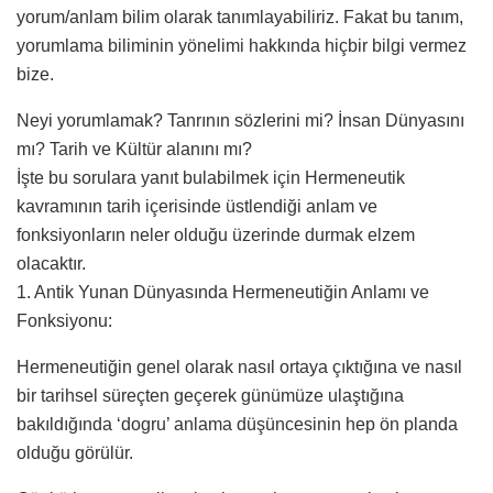
yorum/anlam bilim olarak tanımlayabiliriz. Fakat bu tanım,
yorumlama biliminin yönelimi hakkında hiçbir bilgi vermez
bize.
Neyi yorumlamak? Tanrının sözlerini mi? İnsan Dünyasını
mı? Tarih ve Kültür alanını mı?
İşte bu sorulara yanıt bulabilmek için Hermeneutik
kavramının tarih içerisinde üstlendiği anlam ve
fonksiyonların neler olduğu üzerinde durmak elzem
olacaktır.
1. Antik Yunan Dünyasında Hermeneutiğin Anlamı ve
Fonksiyonu:
Hermeneutiğin genel olarak nasıl ortaya çıktığına ve nasıl
bir tarihsel süreçten geçerek günümüze ulaştığına
bakıldığında ‘dogru’ anlama düşüncesinin hep ön planda
olduğu görülür.