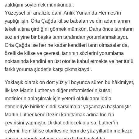
atıldığını söylemek mümkündür.
Yüzeysel bir analizle dahi, Antik Yunan’da Hermes’in
yaptığı işin, Orta Çağda kilise babaları ve din adamlarının
tekeli altına girdiğini görmek mümkün. Daha önce tanrıların
sözleri yine bir başka tanrı tarafından yorumlanmaktaydı.
Orta Çağda ise her ne kadar kendileri tanrı olmasalar da,
özellikle kilise ve çevresi, tanrının sözlerini yorumlama
noktasında kendini en üst otorite kabul etmekte ve her türlü
farklı yoruma şiddetle karşı çıkmaktaydı.
Yaklaşık olarak on dört yüz yıl boyunca süren bu hâkimiyet,
ilk kez Martin Luther ve diğer reformistlerin kutsal
metinlerin anlaşılmak için yeterli olduklarını iddia
etmeleriyle birlikte ciddi sarsılmalar yaşamaya başlamıştır.
Martin Luther kendi tezini kanıtlamak adına İncil’in
çevirisini yapmıştır. Dikkat edilecek olursa, Luther’in
eylemi, hem kilise otoritesine hem de yüz yıllardır merkeze
alınan alegorik anlayışa karşı da bir başkaldırı