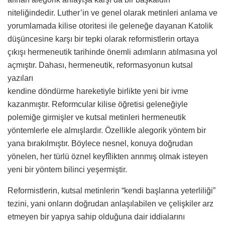
niteliğindedir. Luther’in ve genel olarak metinleri anlama ve
yorumlamada kilise otoritesi ile geleneğe dayanan Katolik
düşüncesine karşı bir tepki olarak reformistlerin ortaya
çıkışı hermeneutik tarihinde önemli adımların atılmasına yol
açmıştır. Dahası, hermeneutik, reformasyonun kutsal
yazıları
kendine döndürme hareketiyle birlikte yeni bir ivme
kazanmıştır. Reformcular kilise öğretisi geleneğiyle
polemiğe girmişler ve kutsal metinleri hermeneutik
yöntemlerle ele almışlardır. Özellikle alegorik yöntem bir
yana bırakılmıştır. Böylece nesnel, konuya doğrudan
yönelen, her türlü öznel keyfîlikten arınmış olmak isteyen
yeni bir yöntem bilinci yeşermiştir.
Reformistlerin, kutsal metinlerin “kendi başlarına yeterliliği”
tezini, yani onların doğrudan anlaşılabilen ve çelişkiler arz
etmeyen bir yapıya sahip olduğuna dair iddialarını