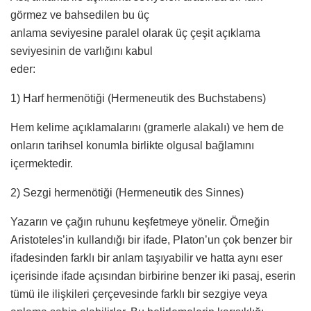
görmez ve bahsedilen bu üç
anlama seviyesine paralel olarak üç çeşit açıklama
seviyesinin de varlığını kabul
eder:
1) Harf hermenötiği (Hermeneutik des Buchstabens)
Hem kelime açıklamalarını (gramerle alakalı) ve hem de
onların tarihsel konumla birlikte olgusal bağlamını
içermektedir.
2) Sezgi hermenötiği (Hermeneutik des Sinnes)
Yazarın ve çağın ruhunu keşfetmeye yönelir. Örneğin
Aristoteles’in kullandığı bir ifade, Platon’un çok benzer bir
ifadesinden farklı bir anlam taşıyabilir ve hatta aynı eser
içerisinde ifade açısından birbirine benzer iki pasaj, eserin
tümü ile ilişkileri çerçevesinde farklı bir sezgiye veya