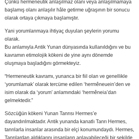
Çünkü hermeneutik anlaşılmaz olanı veya anlaşılmamaya
başlamış olanı anlaşılır hâle getirme uğraşının bir sonucu
olarak ortaya çıkmaya başlamıştır.
Yani yorumlanmaya ihtiyaç duyulan şeylerin yorumu
olarak.
Bu anlamıyla Antik Yunan dünyasında kullanıldığını ve bu
kavramın etimolojik kökeni de yine aynı dönemde
oluşmaya başladığını görmekteyiz.
“Hermeneutik kavramı, yunanca bir fiil olan ve genellikle
‘yorumlamak’ olarak tercüme edilen ‘hermêneuein’den ve
isim olarak da ‘yorum’ anlamındaki ‘hermêneia’dan
gelmektedir.”
Sözcüğün kökeni Yunan Tanrısı Hermes’e
dayandırılmaktadır. Antik yunanda kanatlı Tanrı Hermes,
tanrılarla insanlar arasında bir elçi konumundaydı. Hermes,
Tanrılardan aldıklarını insanların anlayabileceği bir şekilde