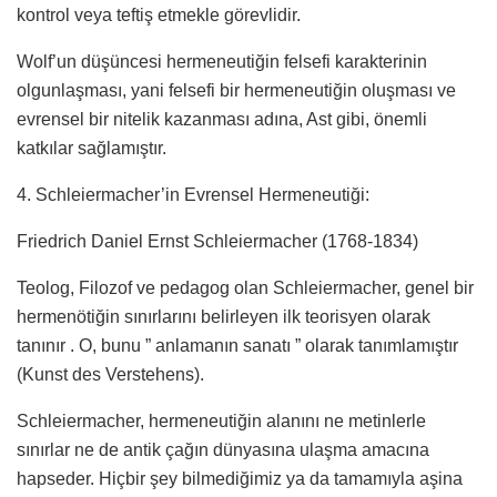
kontrol veya teftiş etmekle görevlidir.
Wolf’un düşüncesi hermeneutiğin felsefi karakterinin
olgunlaşması, yani felsefi bir hermeneutiğin oluşması ve
evrensel bir nitelik kazanması adına, Ast gibi, önemli
katkılar sağlamıştır.
4. Schleiermacher’in Evrensel Hermeneutiği:
Friedrich Daniel Ernst Schleiermacher (1768-1834)
Teolog, Filozof ve pedagog olan Schleiermacher, genel bir
hermenötiğin sınırlarını belirleyen ilk teorisyen olarak
tanınır . O, bunu ” anlamanın sanatı ” olarak tanımlamıştır
(Kunst des Verstehens).
Schleiermacher, hermeneutiğin alanını ne metinlerle
sınırlar ne de antik çağın dünyasına ulaşma amacına
hapseder. Hiçbir şey bilmediğimiz ya da tamamıyla aşina