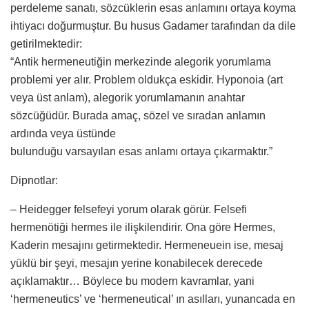
perdeleme sanatı, sözcüklerin esas anlamını ortaya koyma
ihtiyacı doğurmuştur. Bu husus Gadamer tarafından da dile
getirilmektedir:
“Antik hermeneutiğin merkezinde alegorik yorumlama
problemi yer alır. Problem oldukça eskidir. Hyponoia (art
veya üst anlam), alegorik yorumlamanın anahtar
sözcüğüdür. Burada amaç, sözel ve sıradan anlamın
ardında veya üstünde
bulunduğu varsayılan esas anlamı ortaya çıkarmaktır.”
Dipnotlar:
– Heidegger felsefeyi yorum olarak görür. Felsefi
hermenötiği hermes ile ilişkilendirir. Ona göre Hermes,
Kaderin mesajını getirmektedir. Hermeneuein ise, mesaj
yüklü bir şeyi, mesajın yerine konabilecek derecede
açıklamaktır… Böylece bu modern kavramlar, yani
‘hermeneutics’ ve ‘hermeneutical’ ın asılları, yunancada en