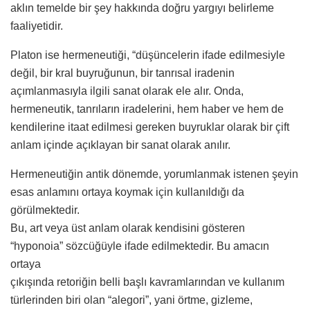
aklın temelde bir şey hakkında doğru yargıyı belirleme
faaliyetidir.
Platon ise hermeneutiği, “düşüncelerin ifade edilmesiyle
değil, bir kral buyruğunun, bir tanrısal iradenin
açımlanmasıyla ilgili sanat olarak ele alır. Onda,
hermeneutik, tanrıların iradelerini, hem haber ve hem de
kendilerine itaat edilmesi gereken buyruklar olarak bir çift
anlam içinde açıklayan bir sanat olarak anılır.
Hermeneutiğin antik dönemde, yorumlanmak istenen şeyin
esas anlamını ortaya koymak için kullanıldığı da
görülmektedir.
Bu, art veya üst anlam olarak kendisini gösteren
“hyponoia” sözcüğüyle ifade edilmektedir. Bu amacın
ortaya
çıkışında retoriğin belli başlı kavramlarından ve kullanım
türlerinden biri olan “alegori”, yani örtme, gizleme,