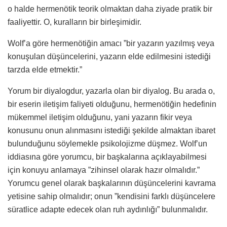
o halde hermenötik teorik olmaktan daha ziyade pratik bir
faaliyettir. O, kuralların bir birleşimidir.
Wolf’a göre hermenötiğin amacı ”bir yazarın yazılmış veya
konuşulan düşüncelerini, yazarın elde edilmesini istediği
tarzda elde etmektir.”
Yorum bir diyalogdur, yazarla olan bir diyalog. Bu arada o,
bir eserin iletişim faliyeti olduğunu, hermenötiğin hedefinin
mükemmel iletişim olduğunu, yani yazarın fikir veya
konusunu onun alınmasını istediği şekilde almaktan ibaret
bulunduğunu söylemekle psikolojizme düşmez. Wolf’un
iddiasına göre yorumcu, bir başkalarına açıklayabilmesi
için konuyu anlamaya ”zihinsel olarak hazır olmalıdır.”
Yorumcu genel olarak başkalarının düşüncelerini kavrama
yetisine sahip olmalıdır; onun ”kendisini farklı düşüncelere
süratlice adapte edecek olan ruh aydınlığı” bulunmalıdır.