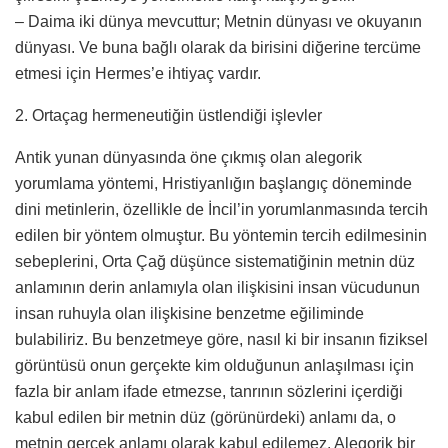
– Daima iki dünya mevcuttur; Metnin dünyası ve okuyanın
dünyası. Ve buna bağlı olarak da birisini diğerine tercüme
etmesi için Hermes’e ihtiyaç vardır.
2. Ortaçag hermeneutiğin üstlendiği işlevler
Antik yunan dünyasında öne çıkmış olan alegorik
yorumlama yöntemi, Hristiyanlığın başlangıç döneminde
dini metinlerin, özellikle de İncil’in yorumlanmasında tercih
edilen bir yöntem olmuştur. Bu yöntemin tercih edilmesinin
sebeplerini, Orta Çağ düşünce sistematiğinin metnin düz
anlamının derin anlamıyla olan ilişkisini insan vücudunun
insan ruhuyla olan ilişkisine benzetme eğiliminde
bulabiliriz. Bu benzetmeye göre, nasıl ki bir insanın fiziksel
görüntüsü onun gerçekte kim olduğunun anlaşılması için
fazla bir anlam ifade etmezse, tanrının sözlerini içerdiği
kabul edilen bir metnin düz (görünürdeki) anlamı da, o
metnin gerçek anlamı olarak kabul edilemez. Alegorik bir