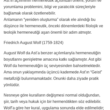
Ast’ın açılımının hermeneutik açısından önemi, yorum ve
yorumlama problemini, bilgi ve yaratıcılık süreçleriyle
bağlamak olarak özetlenebilir.
Anlamanın “yeniden oluşturma” olarak ele alındığı bu
düşünce ile hermeneutik, önceki dönemlerdeki filolojik ve
teolojik hermeneutiği aşan önemli bir adım atmıştır.
Friedrich August Wolf (1759-1824)
August Wolf da Ast’a benzer açılımlarıyla hermeneutiğin
boyutlarını genişletme amacına katkı sağlamıştır. Ast gibi
Wolf da hermeneutiğin üç seviyesinden bahsetmektedir.
Ama onun yaklaşımında üçüncü kademede Ast’ın “Geist”
metafiziği bulunmamaktadır. Onunki daha ziyade pratik
yönlüdür.
Nesneye göre kuralların değişmesi normal olduğundan,
şiir, tarih veya hukuk için bir hermenötikten söz edilebilir.
Wolf’a göre her kural, uygulama sonunda elde edilmelidir;