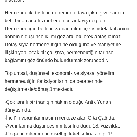
Hermeneutik, belli bir dönemde ortaya çıkmış ve sadece
belli bir amaca hizmet eden bir anlayış değildir.
Hermeneutiğin belli bir zaman dilimi içerisindeki kullanımı,
dönemin düşünce iklimi göz ardı edilerek anlaşılamaz.
Dolayısıyla hermeneutiğin ne olduğuna ve mahiyetine
ilişkin yapılacak bir çalışma, hermeneutiğin tarihsel
bağlamını göz önünde bulundurmak zorundadır.
Toplumsal, düşünsel, ekonomik ve siyasal yönelim
hermeneutiğin fonksiyonlarını da beraberinde
değiştirmekte/dönüştürmektedir.
-Çok tanrılı bir inanışın hâkim olduğu Antik Yunan
dünyasında.
-İncil’in yorumlanmasını merkeze alan Orta Çağ’da,
-Aydınlanma düşüncesinin tesirli olduğu 18. yüzyılda,
-Doğa bilimlerinin bilimselliği tekeli altına aldığı 19.