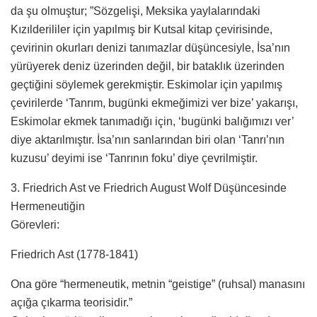
da şu olmuştur; ”Sözgelişi, Meksika yaylalarındaki
Kızılderililer için yapılmış bir Kutsal kitap çevirisinde,
çevirinin okurları denizi tanımazlar düşüncesiyle, İsa’nın
yürüyerek deniz üzerinden değil, bir bataklık üzerinden
geçtiğini söylemek gerekmiştir. Eskimolar için yapılmış
çevirilerde ‘Tanrım, bugünki ekmeğimizi ver bize’ yakarışı,
Eskimolar ekmek tanımadığı için, ‘bugünki balığımızı ver’
diye aktarılmıştır. İsa’nın sanlarından biri olan ‘Tanrı’nın
kuzusu’ deyimi ise ‘Tanrının foku’ diye çevrilmiştir.
3. Friedrich Ast ve Friedrich August Wolf Düşüncesinde
Hermeneutiğin
Görevleri:
Friedrich Ast (1778-1841)
Ona göre “hermeneutik, metnin “geistige” (ruhsal) manasını
açığa çıkarma teorisidir.”