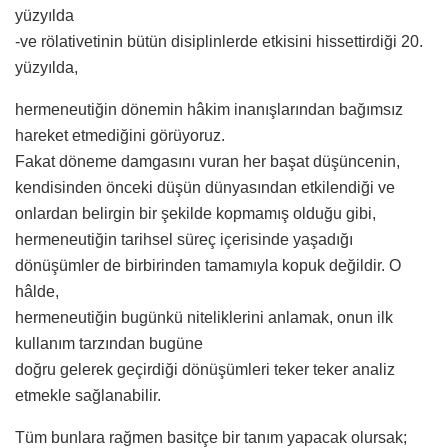
yüzyılda
-ve rölativetinin bütün disiplinlerde etkisini hissettirdiği 20.
yüzyılda,
hermeneutiğin dönemin hâkim inanışlarından bağımsız
hareket etmediğini görüyoruz.
Fakat döneme damgasını vuran her başat düşüncenin,
kendisinden önceki düşün dünyasından etkilendiği ve
onlardan belirgin bir şekilde kopmamış olduğu gibi,
hermeneutiğin tarihsel süreç içerisinde yaşadığı
dönüşümler de birbirinden tamamıyla kopuk değildir. O
hâlde,
hermeneutiğin bugünkü niteliklerini anlamak, onun ilk
kullanım tarzından bugüne
doğru gelerek geçirdiği dönüşümleri teker teker analiz
etmekle sağlanabilir.
Tüm bunlara rağmen basitçe bir tanım yapacak olursak;