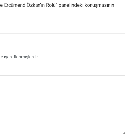
inde Ercümend Özkan’ın Rolü” panelindeki konuşmasının
le işaretlenmişlerdir