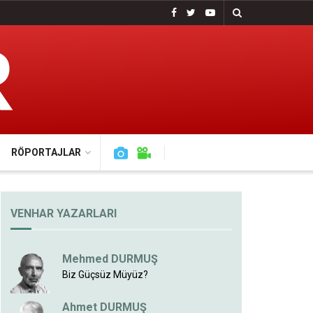
RÖPORTAJLAR
VENHAR YAZARLARI
Mehmed DURMUŞ
Biz Güçsüz Müyüz?
Ahmet DURMUŞ