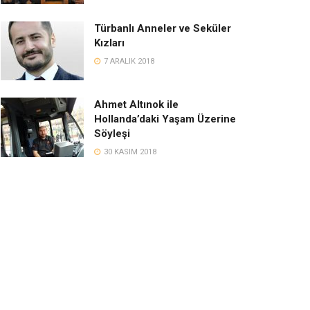
Türbanlı Anneler ve Seküler
Kızları
7 ARALIK 2018
Ahmet Altınok ile
Hollanda’daki Yaşam Üzerine
Söyleşi
30 KASIM 2018