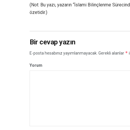
(Not: Bu yazı, yazarın “İslami Bilinçlenme Sürec
özetidir.)
Bir cevap yazın
*
E-posta hesabınız yayımlanmayacak.
Gerekli alanlar
i
Yorum