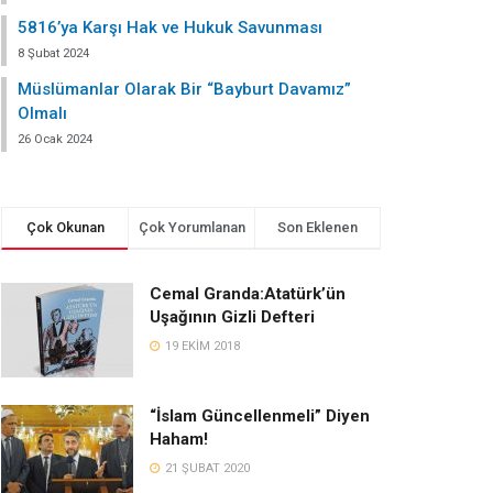
5816’ya Karşı Hak ve Hukuk Savunması
8 Şubat 2024
Müslümanlar Olarak Bir “Bayburt Davamız”
Olmalı
26 Ocak 2024
Çok Okunan
Çok Yorumlanan
Son Eklenen
Cemal Granda:Atatürk’ün
Uşağının Gizli Defteri
19 EKIM 2018
“İslam Güncellenmeli” Diyen
Haham!
21 ŞUBAT 2020