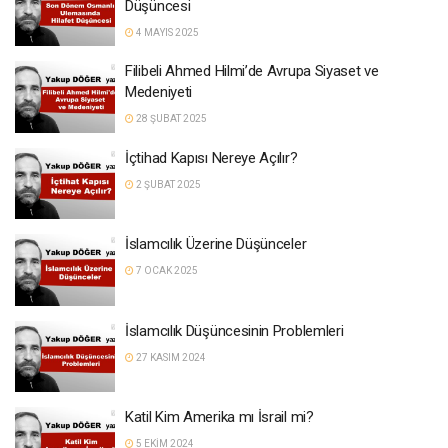
Düşüncesi
4 MAYIS 2025
Filibeli Ahmed Hilmi’de Avrupa Siyaset ve
Medeniyeti
28 ŞUBAT 2025
İçtihad Kapısı Nereye Açılır?
2 ŞUBAT 2025
İslamcılık Üzerine Düşünceler
7 OCAK 2025
İslamcılık Düşüncesinin Problemleri
27 KASIM 2024
Katil Kim Amerika mı İsrail mi?
5 EKIM 2024