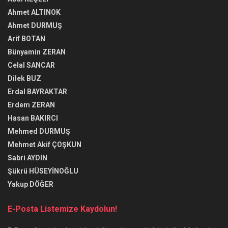
Ahmet ALTINOK
Ahmet DURMUŞ
Arif BOTAN
Bünyamin ZERAN
Celal SANCAR
Dilek BUZ
Erdal BAYRAKTAR
Erdem ZERAN
Hasan BAKIRCI
Mehmed DURMUŞ
Mehmet Akif ÇOŞKUN
Sabri AYDIN
Şükrü HÜSEYİNOĞLU
Yakup DÖĞER
E-Posta Listemize Kaydolun!