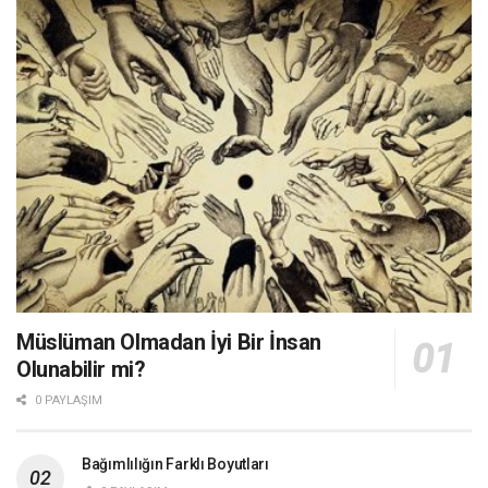
Müslüman Olmadan İyi Bir İnsan
Olunabilir mi?
0 PAYLAŞIM
Bağımlılığın Farklı Boyutları