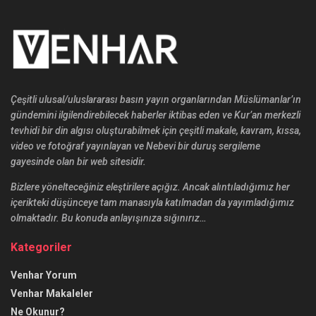
Çeşitli ulusal/uluslararası basın yayın organlarından Müslümanlar’ın
gündemini ilgilendirebilecek haberler iktibas eden ve Kur’an merkezli
tevhidi bir din algısı oluşturabilmek için çeşitli makale, kavram, kıssa,
video ve fotoğraf yayınlayan ve Nebevi bir duruş sergileme
gayesinde olan bir web sitesidir.
Bizlere yönelteceğiniz eleştirilere açığız. Ancak alıntıladığımız her
içerikteki düşünceye tam manasıyla katılmadan da yayımladığımız
olmaktadır. Bu konuda anlayışınıza sığınırız…
Kategoriler
Venhar Yorum
Venhar Makaleler
Ne Okunur?