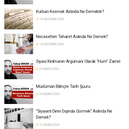
Kurban Kesmek Aslında Ne Demektir?
16 HAZIRAN 2024
Necasetten Taharet Aslında Ne Demek?
10 HAZIRAN 2024
Siyasi Kırılmanın Argümanı Olarak “Hum” Zamiri
22 MAYIS 2024
Müslüman Bilinçte Tarih Şuuru
20 NISAN 2024
“Siyaseti Dinin Dışında Görmek” Aslında Ne
Demek?
15 NISAN 2024