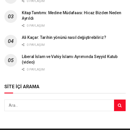
0 PAYLAŞIM
Kitap Tanıtımı: Medine Müdafaası: Hicaz Bizden Neden
Ayrıldı
0 PAYLAŞIM
Ali Kaçar: Tarihin yönünü nasıl değiştirebiliriz?
0 PAYLAŞIM
Liberal İslam ve Vahiy İslamı Ayrımında Seyyid Kutub
(video)
0 PAYLAŞIM
SİTE İÇİ ARAMA