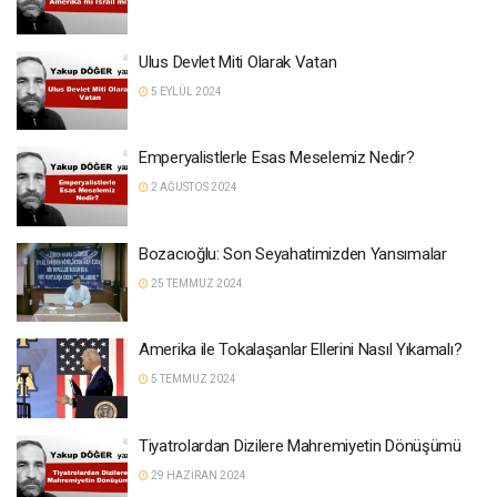
Ulus Devlet Miti Olarak Vatan
5 EYLÜL 2024
Emperyalistlerle Esas Meselemiz Nedir?
2 AĞUSTOS 2024
Bozacıoğlu: Son Seyahatimizden Yansımalar
25 TEMMUZ 2024
Amerika ile Tokalaşanlar Ellerini Nasıl Yıkamalı?
5 TEMMUZ 2024
Tiyatrolardan Dizilere Mahremiyetin Dönüşümü
29 HAZIRAN 2024