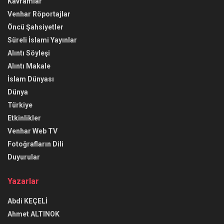
Kavramlar
Venhar Röportajlar
Öncü Şahsiyetler
Süreli İslami Yayınlar
Alıntı Söyleşi
Alıntı Makale
İslam Dünyası
Dünya
Türkiye
Etkinlikler
Venhar Web TV
Fotoğrafların Dili
Duyurular
Yazarlar
Abdi KEÇELİ
Ahmet ALTINOK