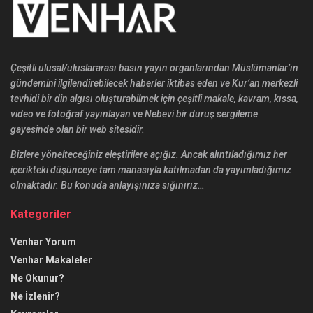
Çeşitli ulusal/uluslararası basın yayın organlarından Müslümanlar’ın
gündemini ilgilendirebilecek haberler iktibas eden ve Kur’an merkezli
tevhidi bir din algısı oluşturabilmek için çeşitli makale, kavram, kıssa,
video ve fotoğraf yayınlayan ve Nebevi bir duruş sergileme
gayesinde olan bir web sitesidir.
Bizlere yönelteceğiniz eleştirilere açığız. Ancak alıntıladığımız her
içerikteki düşünceye tam manasıyla katılmadan da yayımladığımız
olmaktadır. Bu konuda anlayışınıza sığınırız…
Kategoriler
Venhar Yorum
Venhar Makaleler
Ne Okunur?
Ne İzlenir?