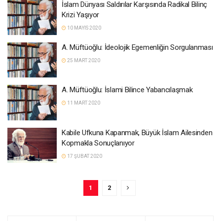
İslam Dünyası Saldırılar Karşısında Radikal Bilinç
Krizi Yaşıyor
10 MAYIS 2020
A. Müftüoğlu: İdeolojik Egemenliğin Sorgulanması
25 MART 2020
A. Müftüoğlu: İslami Bilince Yabancılaşmak
11 MART 2020
Kabile Ufkuna Kapanmak, Büyük İslam Ailesinden
Kopmakla Sonuçlanıyor
17 ŞUBAT 2020
1
2