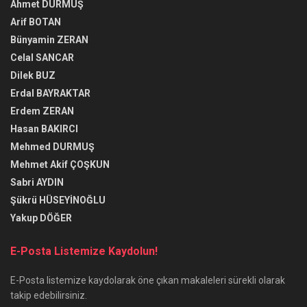
Ahmet DURMUŞ
Arif BOTAN
Bünyamin ZERAN
Celal SANCAR
Dilek BUZ
Erdal BAYRAKTAR
Erdem ZERAN
Hasan BAKIRCI
Mehmed DURMUŞ
Mehmet Akif ÇOŞKUN
Sabri AYDIN
Şükrü HÜSEYİNOĞLU
Yakup DÖĞER
E-Posta Listemize Kaydolun!
E-Posta listemize kaydolarak öne çıkan makaleleri sürekli olarak
takip edebilirsiniz.