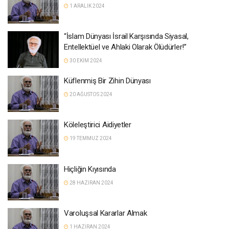
1 ARALIK 2024
“İslam Dünyası İsrail Karşısında Siyasal,
Entellektüel ve Ahlaki Olarak Ölüdürler!”
30 EKIM 2024
Küflenmiş Bir Zihin Dünyası
20 AĞUSTOS 2024
Köleleştirici Aidiyetler
19 TEMMUZ 2024
Hiçliğin Kıyısında
28 HAZIRAN 2024
Varoluşsal Kararlar Almak
1 HAZIRAN 2024