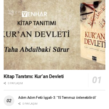
Kitap Tanıtımı: Kur’an Devleti
0 PAYLAŞIM
Adım Adım Fetö İşgali-3: ’15 Temmuz önlenebilirdi’
0 PAYLAŞIM