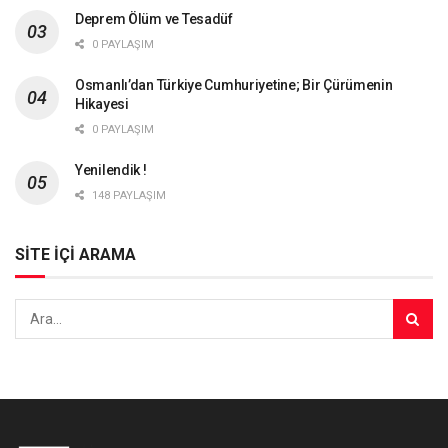
Deprem Ölüm ve Tesadüf
0 PAYLAŞIM
Osmanlı’dan Türkiye Cumhuriyetine; Bir Çürümenin
Hikayesi
0 PAYLAŞIM
Yenilendik !
148 PAYLAŞIM
SİTE İÇİ ARAMA