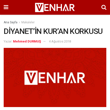
Ana Sayfa
Makaleler
DİYANET’İN KUR’AN KORKUSU
Yazar:
Mehmed DURMUŞ
4 Ağustos 2018