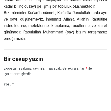
kadar bilinç düzeyi gelişmiş bir topluluk oluşmaktadır.
Biz müminler Kur’an’la sünneti, Kur’an’la Rasulullah’ı asla ayrı
ve gayrı düşünemeyiz. İmanımız Allah’a, Allah’ın, Rasulüne
indirdiklerine, meleklerine, kitaplarına, rasullerine ve ahiret
gününedir. Rasulullah Muhammed (sav) bizim tartışmasız
örneğimizdir.
Bir cevap yazın
*
E-posta hesabınız yayımlanmayacak.
Gerekli alanlar
ile
işaretlenmişlerdir
Yorum