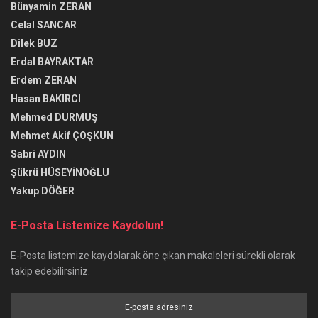
Bünyamin ZERAN
Celal SANCAR
Dilek BUZ
Erdal BAYRAKTAR
Erdem ZERAN
Hasan BAKIRCI
Mehmed DURMUŞ
Mehmet Akif ÇOŞKUN
Sabri AYDIN
Şükrü HÜSEYİNOĞLU
Yakup DÖĞER
E-Posta Listemize Kaydolun!
E-Posta listemize kaydolarak öne çıkan makaleleri sürekli olarak
takip edebilirsiniz.