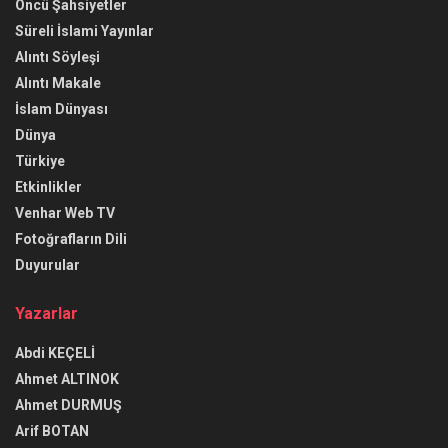
Öncü Şahsiyetler
Süreli İslami Yayınlar
Alıntı Söyleşi
Alıntı Makale
İslam Dünyası
Dünya
Türkiye
Etkinlikler
Venhar Web TV
Fotoğrafların Dili
Duyurular
Yazarlar
Abdi KEÇELİ
Ahmet ALTINOK
Ahmet DURMUŞ
Arif BOTAN