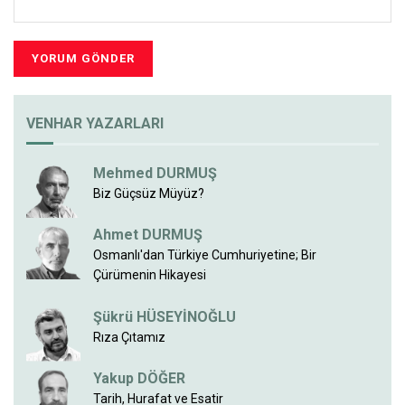
VENHAR YAZARLARI
Mehmed DURMUŞ
Biz Güçsüz Müyüz?
Ahmet DURMUŞ
Osmanlı'dan Türkiye Cumhuriyetine; Bir
Çürümenin Hikayesi
Şükrü HÜSEYİNOĞLU
Rıza Çıtamız
Yakup DÖĞER
Tarih, Hurafat ve Esatir