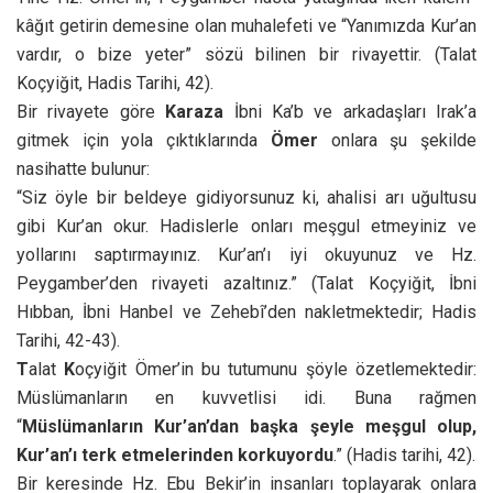
kâğıt getirin demesine olan muhalefeti ve “Yanımızda Kur’an
vardır, o bize yeter” sözü bilinen bir rivayettir. (Talat
Koçyiğit, Hadis Tarihi, 42).
Bir rivayete göre
Karaza
İbni Ka’b ve arkadaşları Irak’a
gitmek için yola çıktıklarında
Ömer
onlara şu şekilde
nasihatte bulunur:
“Siz öyle bir beldeye gidiyorsunuz ki, ahalisi arı uğultusu
gibi Kur’an okur. Hadislerle onları meşgul etmeyiniz ve
yollarını saptırmayınız. Kur’an’ı iyi okuyunuz ve Hz.
Peygamber’den rivayeti azaltınız.” (Talat Koçyiğit, İbni
Hıbban, İbni Hanbel ve Zehebî’den nakletmektedir; Hadis
Tarihi, 42-43).
T
alat
K
oçyiğit Ömer’in bu tutumunu şöyle özetlemektedir:
Müslümanların en kuvvetlisi idi. Buna rağmen
“
Müslümanların Kur’an’dan başka şeyle meşgul olup,
Kur’an’ı terk etmelerinden korkuyordu
.” (Hadis tarihi, 42).
Bir keresinde Hz. Ebu Bekir’in insanları toplayarak onlara