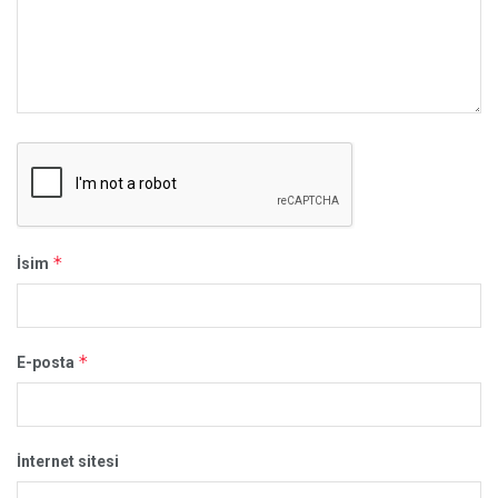
*
İsim
*
E-posta
İnternet sitesi