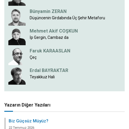
Bünyamin ZERAN
Düşüncenin Girdabında Üç Şehir Metaforu
Mehmet Akif COŞKUN
İp Gergin, Cambaz da
Faruk KARAASLAN
Çeç
Erdal BAYRAKTAR
Teyakkuz Hali
Yazarın Diğer Yazıları
Biz Güçsüz Müyüz?
22 Temmuz 2026