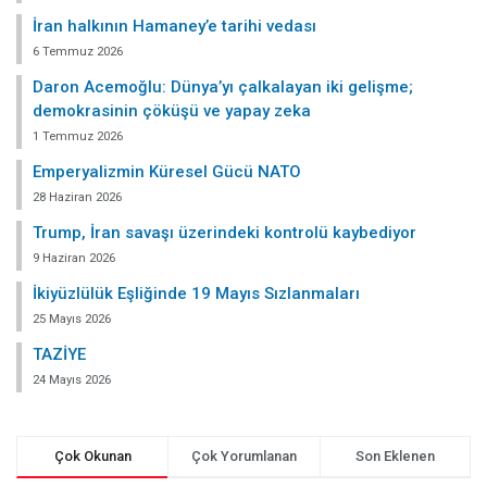
İran halkının Hamaney’e tarihi vedası
6 Temmuz 2026
Daron Acemoğlu: Dünya’yı çalkalayan iki gelişme;
demokrasinin çöküşü ve yapay zeka
1 Temmuz 2026
Emperyalizmin Küresel Gücü NATO
28 Haziran 2026
Trump, İran savaşı üzerindeki kontrolü kaybediyor
9 Haziran 2026
İkiyüzlülük Eşliğinde 19 Mayıs Sızlanmaları
25 Mayıs 2026
TAZİYE
24 Mayıs 2026
Çok Okunan
Çok Yorumlanan
Son Eklenen