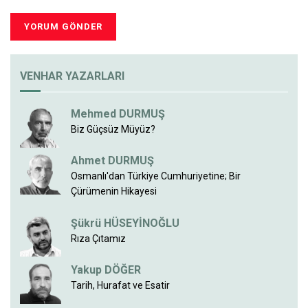
VENHAR YAZARLARI
Mehmed DURMUŞ
Biz Güçsüz Müyüz?
Ahmet DURMUŞ
Osmanlı'dan Türkiye Cumhuriyetine; Bir
Çürümenin Hikayesi
Şükrü HÜSEYİNOĞLU
Rıza Çıtamız
Yakup DÖĞER
Tarih, Hurafat ve Esatir