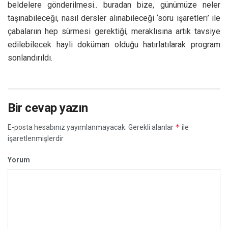
beldelere gönderilmesi.. buradan bize, günümüze neler
taşınabileceği, nasıl dersler alınabileceği ‘soru işaretleri’ ile
çabalarıın hep sürmesi gerektiği, meraklısına artık tavsiye
edilebilecek hayli doküman olduğu hatırlatılarak program
sonlandırıldı.
Bir cevap yazın
*
E-posta hesabınız yayımlanmayacak.
Gerekli alanlar
ile
işaretlenmişlerdir
Yorum