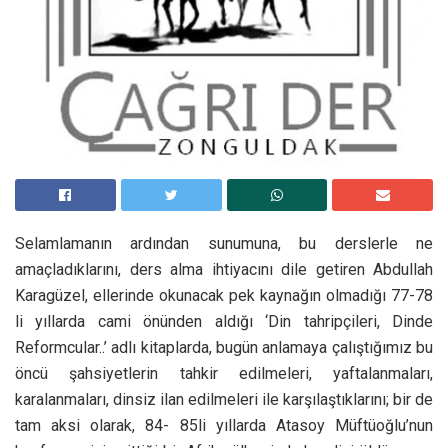
Selamlamanın ardından sunumuna, bu derslerle ne
amaçladıklarını, ders alma ihtiyacını dile getiren Abdullah
Karagüzel, ellerinde okunacak pek kaynağın olmadığı 77-78
li yıllarda cami önünden aldığı ‘Din tahripçileri, Dinde
Reformcular..’ adlı kitaplarda, bugün anlamaya çalıştığımız bu
öncü şahsiyetlerin tahkir edilmeleri, yaftalanmaları,
karalanmaları, dinsiz ilan edilmeleri ile karşılaştıklarını; bir de
tam aksi olarak, 84- 85li yıllarda Atasoy Müftüoğlu’nun