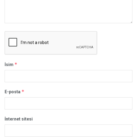
*
İsim
*
E-posta
İnternet sitesi