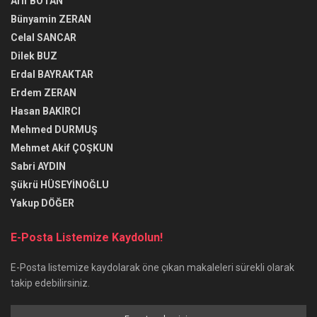
Arif BOTAN
Bünyamin ZERAN
Celal SANCAR
Dilek BUZ
Erdal BAYRAKTAR
Erdem ZERAN
Hasan BAKIRCI
Mehmed DURMUŞ
Mehmet Akif ÇOŞKUN
Sabri AYDIN
Şükrü HÜSEYİNOĞLU
Yakup DÖĞER
E-Posta Listemize Kaydolun!
E-Posta listemize kaydolarak öne çıkan makaleleri sürekli olarak
takip edebilirsiniz.