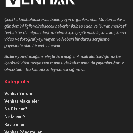
Çeşitli ulusal/uluslararası basın yayın organlarından Müslümanlar’ın
gündemini ilgilendirebilecek haberler iktibas eden ve Kur’an merkezli
tevhidi bir din algısı oluşturabilmek için çeşitli makale, kavram, kıssa,
video ve fotoğraf yayınlayan ve Nebevi bir duruş sergileme
gayesinde olan bir web sitesidir.
Bizlere yönelteceğiniz eleştirilere açığız. Ancak alıntıladığımız her
içerikteki düşünceye tam manasıyla katılmadan da yayımladığımız
olmaktadır. Bu konuda anlayışınıza sığınırız…
Kategoriler
Venhar Yorum
Venhar Makaleler
Ne Okunur?
Ne İzlenir?
Kavramlar
Venhar Röportajlar