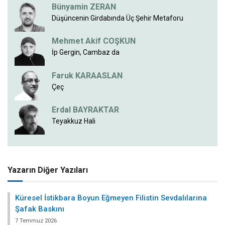
Bünyamin ZERAN
Düşüncenin Girdabında Üç Şehir Metaforu
Mehmet Akif COŞKUN
İp Gergin, Cambaz da
Faruk KARAASLAN
Çeç
Erdal BAYRAKTAR
Teyakkuz Hali
Yazarın Diğer Yazıları
Küresel İstikbara Boyun Eğmeyen Filistin Sevdalılarına
Şafak Baskını
7 Temmuz 2026