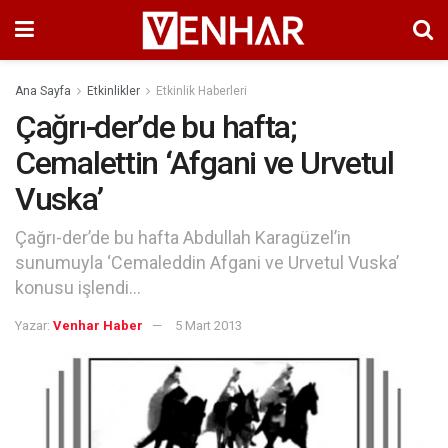
Ana Sayfa
Etkinlikler
Etkinlik Haberleri
Çağrı-der’de bu hafta;
Cemalettin ‘Afgani ve Urvetul
Vuska’
Çağrı-der’de bu hafta Abdullah Karagüzel’in
sunumuyla ‘Cemaleddin Afgani ve Urvetul Vuska’
konusu işlendi…
Yazar:
Venhar Haber
5 Mart 2013