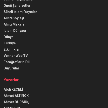
Öncü Şahsiyetler
Süreli İslami Yayınlar
Alıntı Söyleşi
Alıntı Makale
İslam Dünyası
Dünya
Türkiye
Etkinlikler
Venhar Web TV
Fotoğrafların Dili
Duyurular
Yazarlar
Abdi KEÇELİ
Ahmet ALTINOK
Ahmet DURMUŞ