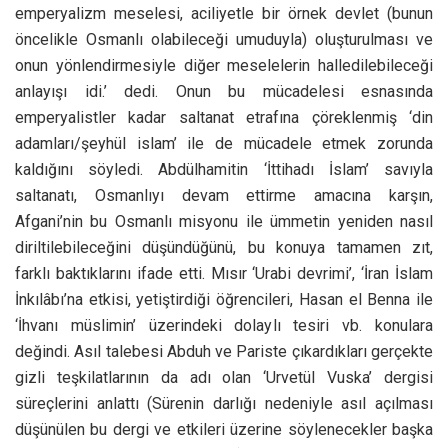
emperyalizm meselesi, aciliyetle bir örnek devlet (bunun
öncelikle Osmanlı olabileceği umuduyla) oluşturulması ve
onun yönlendirmesiyle diğer meselelerin halledilebileceği
anlayışı idi.’ dedi. Onun bu mücadelesi esnasında
emperyalistler kadar saltanat etrafına çöreklenmiş ‘din
adamları/şeyhül islam’ ile de mücadele etmek zorunda
kaldığını söyledi. Abdülhamitin ‘İttihadı İslam’ savıyla
saltanatı, Osmanlıyı devam ettirme amacına karşın,
Afgani’nin bu Osmanlı misyonu ile ümmetin yeniden nasıl
diriltilebileceğini düşündüğünü, bu konuya tamamen zıt,
farklı baktıklarını ifade etti. Mısır ‘Urabi devrimi’, ‘İran İslam
İnkılâbı’na etkisi, yetiştirdiği öğrencileri, Hasan el Benna ile
‘İhvanı müslimin’ üzerindeki dolaylı tesiri vb. konulara
değindi. Asıl talebesi Abduh ve Pariste çıkardıkları gerçekte
gizli teşkilatlarının da adı olan ‘Urvetül Vuska’ dergisi
süreçlerini anlattı (Sürenin darlığı nedeniyle asıl açılması
düşünülen bu dergi ve etkileri üzerine söylenecekler başka