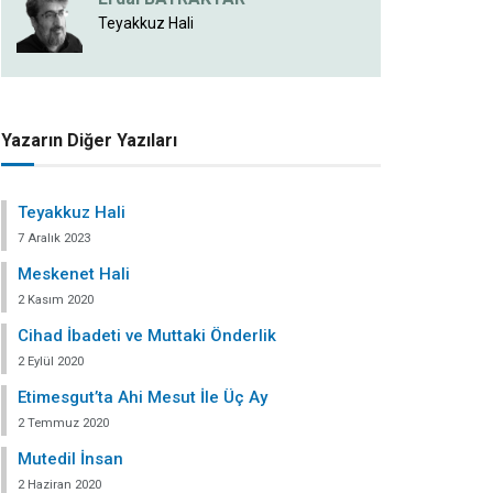
Teyakkuz Hali
Yazarın Diğer Yazıları
Teyakkuz Hali
7 Aralık 2023
Meskenet Hali
2 Kasım 2020
Cihad İbadeti ve Muttaki Önderlik
2 Eylül 2020
Etimesgut’ta Ahi Mesut İle Üç Ay
2 Temmuz 2020
Mutedil İnsan
2 Haziran 2020