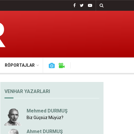
RÖPORTAJLAR
VENHAR YAZARLARI
Mehmed DURMUŞ
Biz Güçsüz Müyüz?
Ahmet DURMUŞ