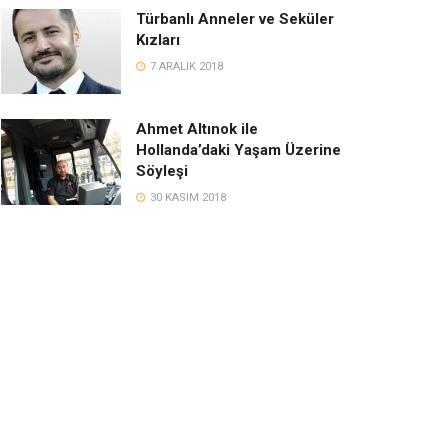
Türbanlı Anneler ve Seküler
Kızları
7 ARALIK 2018
Ahmet Altınok ile
Hollanda’daki Yaşam Üzerine
Söyleşi
30 KASIM 2018