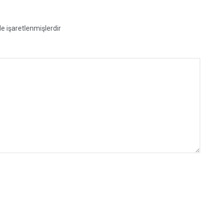
le işaretlenmişlerdir