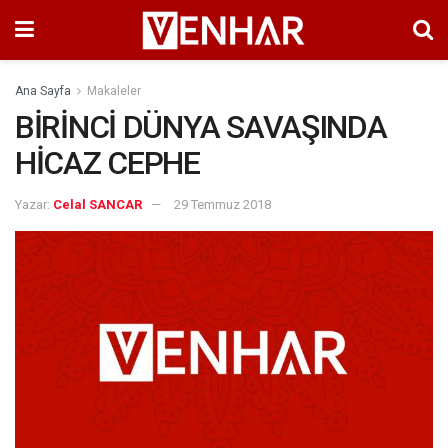
Ana Sayfa
Makaleler
BİRİNCİ DÜNYA SAVAŞINDA
HİCAZ CEPHE
Yazar:
Celal SANCAR
29 Temmuz 2018