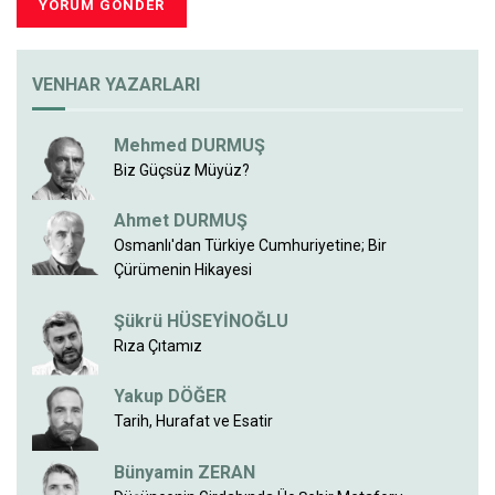
VENHAR YAZARLARI
Mehmed DURMUŞ
Biz Güçsüz Müyüz?
Ahmet DURMUŞ
Osmanlı'dan Türkiye Cumhuriyetine; Bir
Çürümenin Hikayesi
Şükrü HÜSEYİNOĞLU
Rıza Çıtamız
Yakup DÖĞER
Tarih, Hurafat ve Esatir
Bünyamin ZERAN