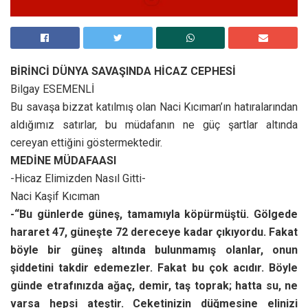
BİRİNCİ DÜNYA SAVAŞINDA HİCAZ CEPHESİ
Bilgay ESEMENLİ
Bu savaşa bizzat katılmış olan Naci Kıcıman’ın hatıralarından
aldığımız satırlar, bu müdafanın ne güç şartlar altında
cereyan ettiğini göstermektedir.
MEDİNE MÜDAFAASI
-Hicaz Elimizden Nasıl Gitti-
Naci Kaşif Kıcıman
-“Bu günlerde güneş, tamamıyla köpürmüştü. Gölgede
hararet 47, güneşte 72 dereceye kadar çıkıyordu. Fakat
böyle bir güneş altında bulunmamış olanlar, onun
şiddetini takdir edemezler. Fakat bu çok acıdır. Böyle
günde etrafınızda ağaç, demir, taş toprak; hatta su, ne
varsa hepsi ateştir. Ceketinizin düğmesine elinizi