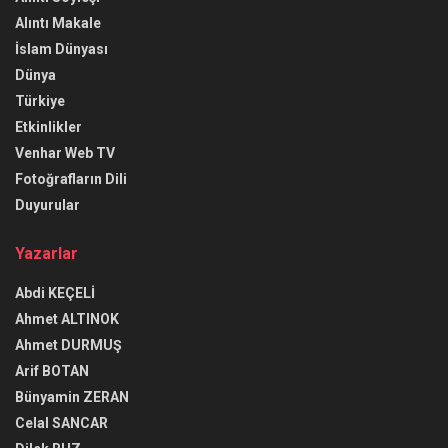
Alıntı Makale
İslam Dünyası
Dünya
Türkiye
Etkinlikler
Venhar Web TV
Fotoğrafların Dili
Duyurular
Yazarlar
Abdi KEÇELİ
Ahmet ALTINOK
Ahmet DURMUŞ
Arif BOTAN
Bünyamin ZERAN
Celal SANCAR