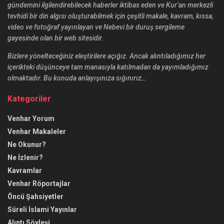
gündemini ilgilendirebilecek haberler iktibas eden ve Kur’an merkezli
tevhidi bir din algısı oluşturabilmek için çeşitli makale, kavram, kıssa,
video ve fotoğraf yayınlayan ve Nebevi bir duruş sergileme
gayesinde olan bir web sitesidir.
Bizlere yönelteceğiniz eleştirilere açığız. Ancak alıntıladığımız her
içerikteki düşünceye tam manasıyla katılmadan da yayımladığımız
olmaktadır. Bu konuda anlayışınıza sığınırız…
Kategoriler
Venhar Yorum
Venhar Makaleler
Ne Okunur?
Ne İzlenir?
Kavramlar
Venhar Röportajlar
Öncü Şahsiyetler
Süreli İslami Yayınlar
Alıntı Söyleşi