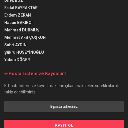
Dilek BUZ
Erdal BAYRAKTAR
Erdem ZERAN
Hasan BAKIRCI
Mehmed DURMUŞ
Mehmet Akif ÇOŞKUN
Sabri AYDIN
Şükrü HÜSEYİNOĞLU
Yakup DÖĞER
E-Posta Listemize Kaydolun!
E-Posta listemize kaydolarak öne çıkan makaleleri sürekli olarak
takip edebilirsiniz.