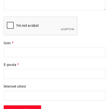
*
İsim
*
E-posta
İnternet sitesi