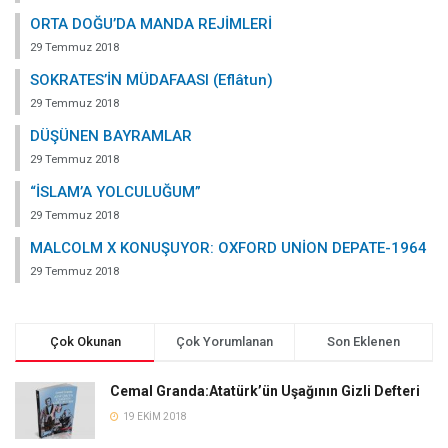
ORTA DOĞU’DA MANDA REJİMLERİ
29 Temmuz 2018
SOKRATES’İN MÜDAFAASI (Eflâtun)
29 Temmuz 2018
DÜŞÜNEN BAYRAMLAR
29 Temmuz 2018
“İSLAM’A YOLCULUĞUM”
29 Temmuz 2018
MALCOLM X KONUŞUYOR: OXFORD UNİON DEPATE-1964
29 Temmuz 2018
Çok Okunan
Çok Yorumlanan
Son Eklenen
Cemal Granda:Atatürk’ün Uşağının Gizli Defteri
19 EKIM 2018