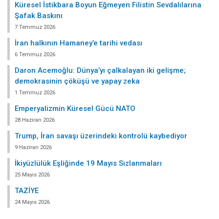
Küresel İstikbara Boyun Eğmeyen Filistin Sevdalılarına
Şafak Baskını
7 Temmuz 2026
İran halkının Hamaney’e tarihi vedası
6 Temmuz 2026
Daron Acemoğlu: Dünya’yı çalkalayan iki gelişme;
demokrasinin çöküşü ve yapay zeka
1 Temmuz 2026
Emperyalizmin Küresel Gücü NATO
28 Haziran 2026
Trump, İran savaşı üzerindeki kontrolü kaybediyor
9 Haziran 2026
İkiyüzlülük Eşliğinde 19 Mayıs Sızlanmaları
25 Mayıs 2026
TAZİYE
24 Mayıs 2026