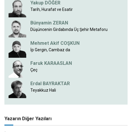
Yakup DÖĞER
Tarih, Hurafat ve Esatir
Bünyamin ZERAN
Düşüncenin Girdabında Üç Şehir Metaforu
Mehmet Akif COŞKUN
İp Gergin, Cambaz da
Faruk KARAASLAN
Çeç
Erdal BAYRAKTAR
Teyakkuz Hali
Yazarın Diğer Yazıları