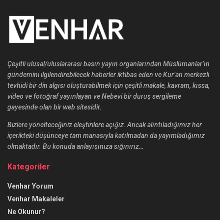
Çeşitli ulusal/uluslararası basın yayın organlarından Müslümanlar’ın
gündemini ilgilendirebilecek haberler iktibas eden ve Kur’an merkezli
tevhidi bir din algısı oluşturabilmek için çeşitli makale, kavram, kıssa,
video ve fotoğraf yayınlayan ve Nebevi bir duruş sergileme
gayesinde olan bir web sitesidir.
Bizlere yönelteceğiniz eleştirilere açığız. Ancak alıntıladığımız her
içerikteki düşünceye tam manasıyla katılmadan da yayımladığımız
olmaktadır. Bu konuda anlayışınıza sığınırız…
Kategoriler
Venhar Yorum
Venhar Makaleler
Ne Okunur?