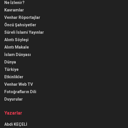
Ne İzlenir?
Kavramlar
Venhar Röportajlar
Öncü Şahsiyetler
Süreli İslami Yayınlar
Alıntı Söyleşi
Alıntı Makale
İslam Dünyası
Dünya
Türkiye
Etkinlikler
Venhar Web TV
Fotoğrafların Dili
Duyurular
Yazarlar
Abdi KEÇELİ