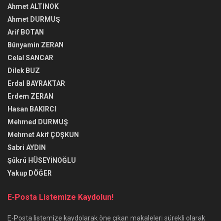
Ahmet ALTINOK
Ahmet DURMUŞ
Arif BOTAN
Bünyamin ZERAN
Celal SANCAR
Dilek BUZ
Erdal BAYRAKTAR
Erdem ZERAN
Hasan BAKIRCI
Mehmed DURMUŞ
Mehmet Akif ÇOŞKUN
Sabri AYDIN
Şükrü HÜSEYİNOĞLU
Yakup DÖĞER
E-Posta Listemize Kaydolun!
E-Posta listemize kaydolarak öne çıkan makaleleri sürekli olarak