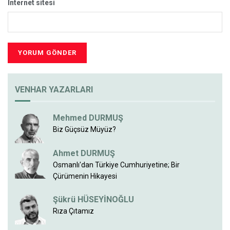
İnternet sitesi
VENHAR YAZARLARI
Mehmed DURMUŞ
Biz Güçsüz Müyüz?
Ahmet DURMUŞ
Osmanlı'dan Türkiye Cumhuriyetine; Bir
Çürümenin Hikayesi
Şükrü HÜSEYİNOĞLU
Rıza Çıtamız