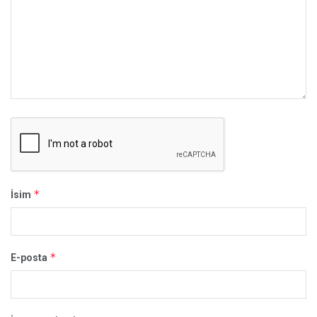
*
İsim
*
E-posta