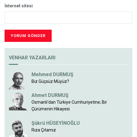
İnternet sitesi
VENHAR YAZARLARI
Mehmed DURMUŞ
Biz Güçsüz Müyüz?
Ahmet DURMUŞ
Osmanlı'dan Türkiye Cumhuriyetine; Bir
Çürümenin Hikayesi
Şükrü HÜSEYİNOĞLU
Rıza Çıtamız