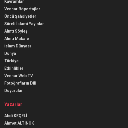
Kavramlar
Venhar Röportajlar
Öncü Şahsiyetler
Süreli İslami Yayınlar
Alıntı Söyleşi
Alıntı Makale
İslam Dünyası
Dünya
Türkiye
Etkinlikler
Venhar Web TV
Fotoğrafların Dili
Duyurular
Yazarlar
Abdi KEÇELİ
Ahmet ALTINOK