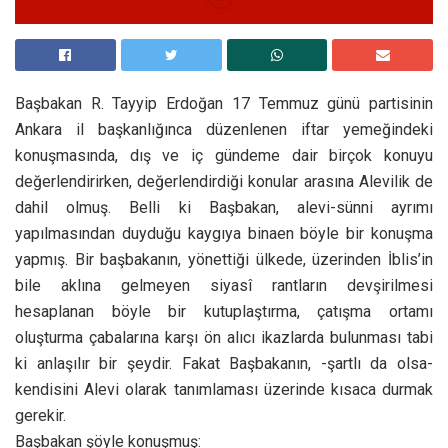
Başbakan R. Tayyip Erdoğan 17 Temmuz günü partisinin
Ankara il başkanlığınca düzenlenen iftar yemeğindeki
konuşmasında, dış ve iç gündeme dair birçok konuyu
değerlendirirken, değerlendirdiği konular arasına Alevilik de
dahil olmuş. Belli ki Başbakan, alevi-sünni ayrımı
yapılmasından duyduğu kaygıya binaen böyle bir konuşma
yapmış. Bir başbakanın, yönettiği ülkede, üzerinden İblis’in
bile aklına gelmeyen siyasî rantların devşirilmesi
hesaplanan böyle bir kutuplaştırma, çatışma ortamı
oluşturma çabalarına karşı ön alıcı ikazlarda bulunması tabi
ki anlaşılır bir şeydir. Fakat Başbakanın, -şartlı da olsa-
kendisini Alevi olarak tanımlaması üzerinde kısaca durmak
gerekir.
Başbakan şöyle konuşmuş: