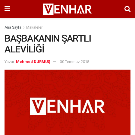
Ana Sayfa
Makaleler
BAŞBAKANIN ŞARTLI
ALEVİLİĞİ
Yazar:
Mehmed DURMUŞ
30 Temmuz 2018