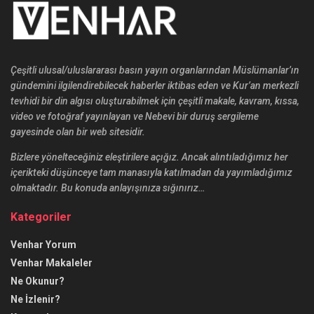
Çeşitli ulusal/uluslararası basın yayın organlarından Müslümanlar’ın
gündemini ilgilendirebilecek haberler iktibas eden ve Kur’an merkezli
tevhidi bir din algısı oluşturabilmek için çeşitli makale, kavram, kıssa,
video ve fotoğraf yayınlayan ve Nebevi bir duruş sergileme
gayesinde olan bir web sitesidir.
Bizlere yönelteceğiniz eleştirilere açığız. Ancak alıntıladığımız her
içerikteki düşünceye tam manasıyla katılmadan da yayımladığımız
olmaktadır. Bu konuda anlayışınıza sığınırız…
Kategoriler
Venhar Yorum
Venhar Makaleler
Ne Okunur?
Ne İzlenir?