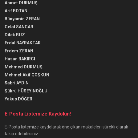
Ahmet DURMUŞ
Arif BOTAN
Bünyamin ZERAN
Celal SANCAR
Dilek BUZ
Erdal BAYRAKTAR
Erdem ZERAN
Hasan BAKIRCI
Mehmed DURMUŞ
Mehmet Akif ÇOŞKUN
Sabri AYDIN
Şükrü HÜSEYİNOĞLU
Yakup DÖĞER
E-Posta Listemize Kaydolun!
E-Posta listemize kaydolarak öne çıkan makaleleri sürekli olarak
takip edebilirsiniz.