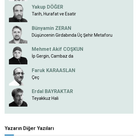
Yakup DÖĞER
Tarih, Hurafat ve Esatir
Bünyamin ZERAN
Düşüncenin Girdabında Üç Şehir Metaforu
Mehmet Akif COŞKUN
İp Gergin, Cambaz da
Faruk KARAASLAN
Çeç
Erdal BAYRAKTAR
Teyakkuz Hali
Yazarın Diğer Yazıları