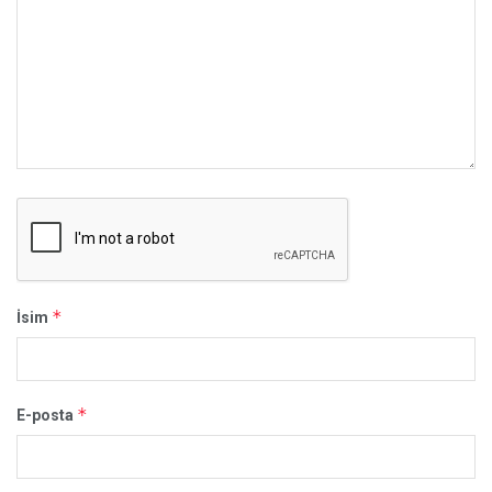
*
İsim
*
E-posta