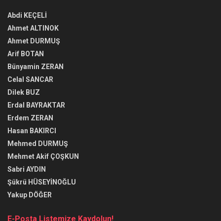
Abdi KEÇELİ
Ahmet ALTINOK
Ahmet DURMUŞ
Arif BOTAN
Bünyamin ZERAN
Celal SANCAR
Dilek BUZ
Erdal BAYRAKTAR
Erdem ZERAN
Hasan BAKIRCI
Mehmed DURMUŞ
Mehmet Akif ÇOŞKUN
Sabri AYDIN
Şükrü HÜSEYİNOĞLU
Yakup DÖĞER
E-Posta Listemize Kaydolun!