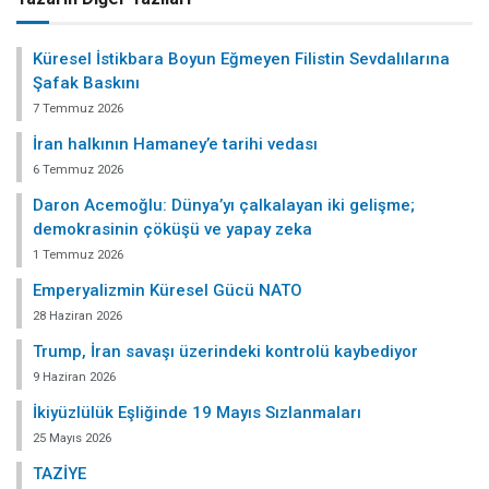
Küresel İstikbara Boyun Eğmeyen Filistin Sevdalılarına
Şafak Baskını
7 Temmuz 2026
İran halkının Hamaney’e tarihi vedası
6 Temmuz 2026
Daron Acemoğlu: Dünya’yı çalkalayan iki gelişme;
demokrasinin çöküşü ve yapay zeka
1 Temmuz 2026
Emperyalizmin Küresel Gücü NATO
28 Haziran 2026
Trump, İran savaşı üzerindeki kontrolü kaybediyor
9 Haziran 2026
İkiyüzlülük Eşliğinde 19 Mayıs Sızlanmaları
25 Mayıs 2026
TAZİYE