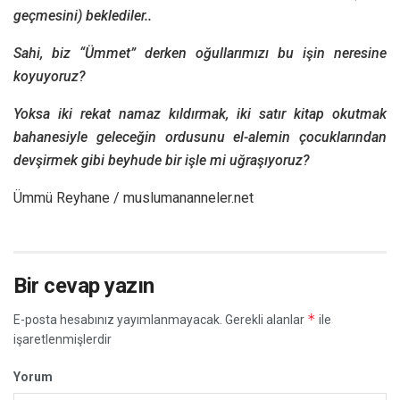
geçmesini) beklediler..
Sahi, biz “Ümmet” derken oğullarımızı bu işin neresine
koyuyoruz?
Yoksa iki rekat namaz kıldırmak, iki satır kitap okutmak
bahanesiyle geleceğin ordusunu el-alemin çocuklarından
devşirmek gibi beyhude bir işle mi uğraşıyoruz?
Ümmü Reyhane / muslumananneler.net
Bir cevap yazın
*
E-posta hesabınız yayımlanmayacak.
Gerekli alanlar
ile
işaretlenmişlerdir
Yorum