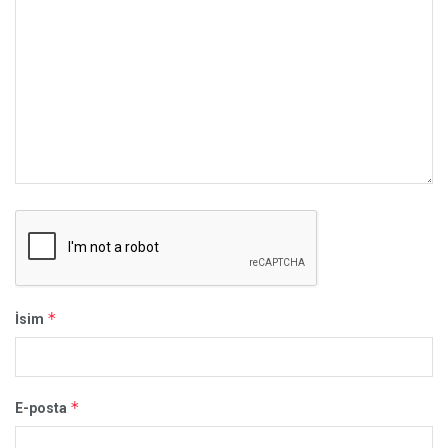
*
İsim
*
E-posta