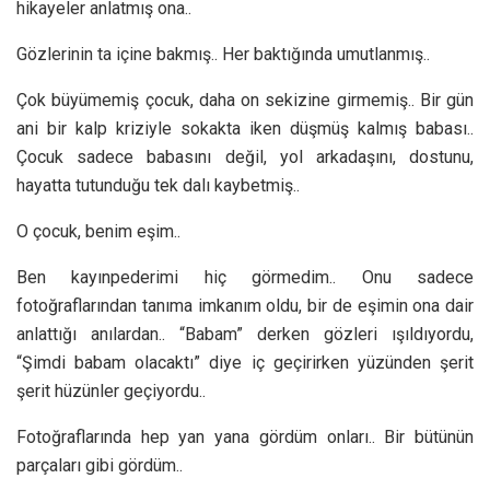
hikayeler anlatmış ona..
Gözlerinin ta içine bakmış.. Her baktığında umutlanmış..
Çok büyümemiş çocuk, daha on sekizine girmemiş.. Bir gün
ani bir kalp kriziyle sokakta iken düşmüş kalmış babası..
Çocuk sadece babasını değil, yol arkadaşını, dostunu,
hayatta tutunduğu tek dalı kaybetmiş..
O çocuk, benim eşim..
Ben kayınpederimi hiç görmedim.. Onu sadece
fotoğraflarından tanıma imkanım oldu, bir de eşimin ona dair
anlattığı anılardan.. “Babam” derken gözleri ışıldıyordu,
“Şimdi babam olacaktı” diye iç geçirirken yüzünden şerit
şerit hüzünler geçiyordu..
Fotoğraflarında hep yan yana gördüm onları.. Bir bütünün
parçaları gibi gördüm..