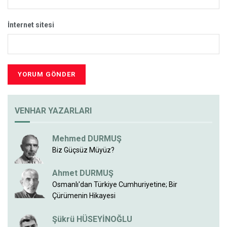
İnternet sitesi
VENHAR YAZARLARI
Mehmed DURMUŞ
Biz Güçsüz Müyüz?
Ahmet DURMUŞ
Osmanlı'dan Türkiye Cumhuriyetine; Bir
Çürümenin Hikayesi
Şükrü HÜSEYİNOĞLU