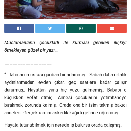
Müslümanların çocuklarlı ile kurması gereken ilişkiyi
örnekleyen güzel bir yazı…
__________________
“… lahmacun ustası gariban bir adammış… Sabah daha ortalık
aydınlanmadan evden çıkar, geç saatlere kadar çalışır
dururmuş.. Hayattan yana hiç yüzü gülmemiş.. Babası o
küçükken vefat etmiş.. Annesi çocuklarını yetimhaneye
bırakmak zorunda kalmış.. Orada ona bir isim takmış bakıcı
anneleri.. Gerçek ismini askerlik kağıdı gelince öğrenmiş..
Hayata tutunabilmek için nerede iş bulursa orada çalışmış..