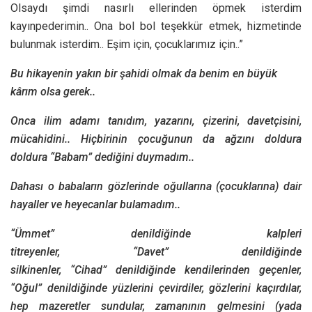
Olsaydı şimdi nasırlı ellerinden öpmek isterdim
kayınpederimin.. Ona bol bol teşekkür etmek, hizmetinde
bulunmak isterdim.. Eşim için, çocuklarımız için..”
Bu hikayenin yakın bir şahidi olmak da benim en büyük
kârım olsa gerek..
Onca ilim adamı tanıdım, yazarını, çizerini, davetçisini,
mücahidini.. Hiçbirinin çocuğunun da ağzını doldura
doldura “Babam” dediğini duymadım..
Dahası o babaların gözlerinde oğullarına (çocuklarına) dair
hayaller ve heyecanlar bulamadım..
“Ümmet” denildiğinde kalpleri
titreyenler, “Davet” denildiğinde
silkinenler, “Cihad” denildiğinde kendilerinden geçenler,
“Oğul” denildiğinde yüzlerini çevirdiler, gözlerini kaçırdılar,
hep mazeretler sundular, zamanının gelmesini (yada