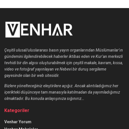
Çeşitli ulusal/uluslararası basın yayın organlarından Müslümanlar’ın
gündemini ilgilendirebilecek haberler iktibas eden ve Kur’an merkezli
tevhidi bir din algısı oluşturabilmek için çeşitli makale, kavram, kıssa,
video ve fotoğraf yayınlayan ve Nebevi bir duruş sergileme
gayesinde olan bir web sitesidir.
Bizlere yönelteceğiniz eleştirilere açığız. Ancak alıntıladığımız her
içerikteki düşünceye tam manasıyla katılmadan da yayımladığımız
olmaktadır. Bu konuda anlayışınıza sığınırız…
Kategoriler
Venhar Yorum