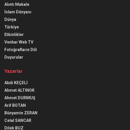
Alıntı Makale
İslam Dünyası
Dünya
Türkiye
Etkinlikler
Venhar Web TV
Fotoğrafların Dili
Duyurular
Yazarlar
Abdi KEÇELİ
Ahmet ALTINOK
Ahmet DURMUŞ
Arif BOTAN
Bünyamin ZERAN
Celal SANCAR
Dilek BUZ