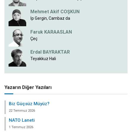
Mehmet Akif COŞKUN
İp Gergin, Cambaz da
Faruk KARAASLAN
Çeç
Erdal BAYRAKTAR
Teyakkuz Hali
Yazarın Diğer Yazıları
Biz Güçsüz Müyüz?
22 Temmuz 2026
NATO Laneti
1 Temmuz 2026