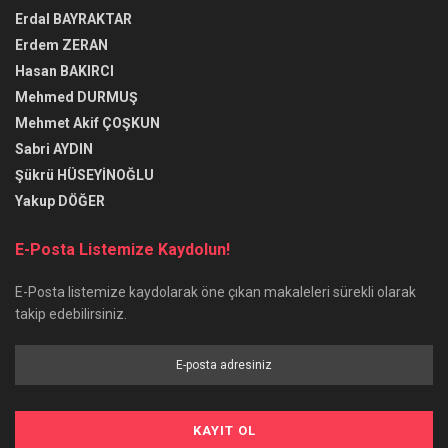
Erdal BAYRAKTAR
Erdem ZERAN
Hasan BAKIRCI
Mehmed DURMUŞ
Mehmet Akif ÇOŞKUN
Sabri AYDIN
Şükrü HÜSEYİNOĞLU
Yakup DÖĞER
E-Posta Listemize Kaydolun!
E-Posta listemize kaydolarak öne çıkan makaleleri sürekli olarak
takip edebilirsiniz.