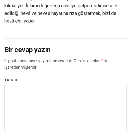
kılmalıyız. İslamî değerlerin cahiliye putperestliğine alet
edildiği hevâ ve heves hayatına rıza göstermek, bizi de
hevâ ehli yapar.
Bir cevap yazın
*
E-posta hesabınız yayımlanmayacak.
Gerekli alanlar
ile
işaretlenmişlerdir
Yorum