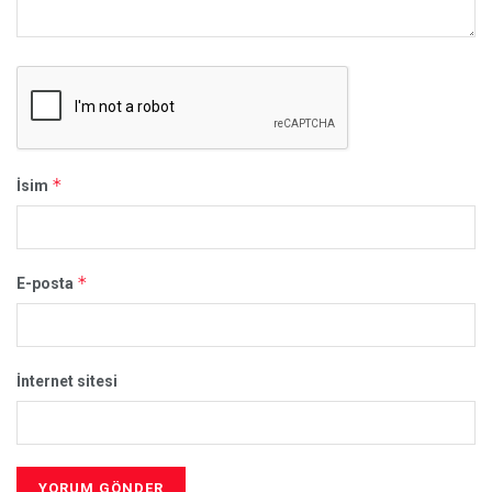
*
İsim
*
E-posta
İnternet sitesi