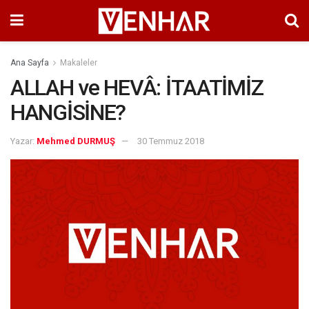
Ana Sayfa
Makaleler
ALLAH ve HEVÂ: İTAATİMİZ
HANGİSİNE?
Yazar:
Mehmed DURMUŞ
30 Temmuz 2018