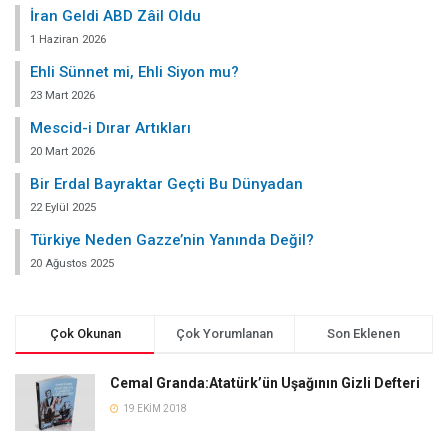
İran Geldi ABD Zâil Oldu
1 Haziran 2026
Ehli Sünnet mi, Ehli Siyon mu?
23 Mart 2026
Mescid-i Dırar Artıkları
20 Mart 2026
Bir Erdal Bayraktar Geçti Bu Dünyadan
22 Eylül 2025
Türkiye Neden Gazze’nin Yanında Değil?
20 Ağustos 2025
Çok Okunan
Çok Yorumlanan
Son Eklenen
Cemal Granda:Atatürk’ün Uşağının Gizli Defteri
19 EKIM 2018