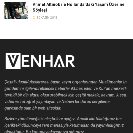
Ahmet Altınok ile Hollanda’daki Yaşam Üzerine
Söyleşi
30 KASIM 2018
Çeşitli ulusal/uluslararası basın yayın organlarından Müslümanlar’ın
gündemini ilgilendirebilecek haberler iktibas eden ve Kur’an merkezli
tevhidi bir din algısı oluşturabilmek için çeşitli makale, kavram, kıssa,
video ve fotoğraf yayınlayan ve Nebevi bir duruş sergileme
gayesinde olan bir web sitesidir.
Bizlere yönelteceğiniz eleştirilere açığız. Ancak alıntıladığımız her
içerikteki düşünceye tam manasıyla katılmadan da yayımladığımız
olmaktadır. Bu konuda anlayışınıza sığınırız…