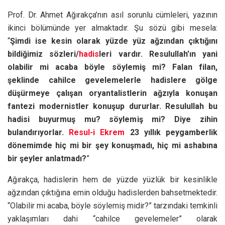
Prof. Dr. Ahmet Ağırakça’nın asıl sorunlu cümleleri, yazının
ikinci bölümünde yer almaktadır. Şu sözü gibi mesela:
“
Şimdi ise kesin olarak yüzde yüz ağzından çıktığını
bildiğimiz sözleri/
hadis
leri vardır. Resulullah’ın yani
olabilir mi acaba böyle söylemiş mi? Falan filan,
şeklinde cahilce gevelemelerle hadislere gölge
düşürmeye çalışan oryantalistlerin ağzıyla konuşan
fantezi modernistler konuşup dururlar. Resulullah bu
hadisi buyurmuş mu? söylemiş mi? Diye zihin
bulandırıyorlar.
Resul-i Ekrem
23 yıllık peygamberlik
dönemimde hiç mi bir şey konuşmadı, hiç mi ashabına
bir şeyler anlatmadı?
”
Ağırakça, hadislerin hem de yüzde yüzlük bir kesinlikle
ağzından çıktığına emin olduğu hadislerden bahsetmektedir.
“Olabilir mi acaba, böyle söylemiş midir?” tarzındaki temkinli
yaklaşımları dahi “cahilce gevelemeler” olarak