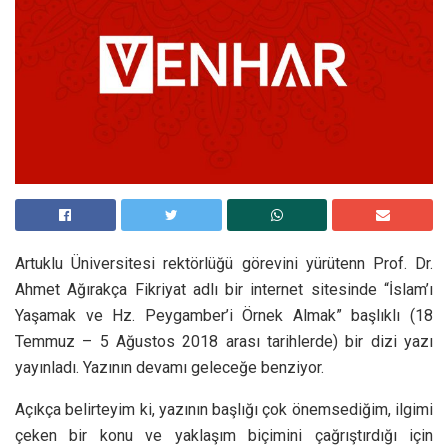
Artuklu Üniversitesi rektörlüğü görevini yürütenn Prof. Dr.
Ahmet Ağırakça Fikriyat adlı bir internet sitesinde “İslam’ı
Yaşamak ve Hz. Peygamber’i Örnek Almak” başlıklı (18
Temmuz – 5 Ağustos 2018 arası tarihlerde) bir dizi yazı
yayınladı. Yazının devamı geleceğe benziyor.
Açıkça belirteyim ki, yazının başlığı çok önemsediğim, ilgimi
çeken bir konu ve yaklaşım biçimini çağrıştırdığı için