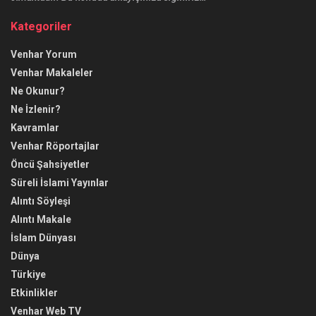
Kategoriler
Venhar Yorum
Venhar Makaleler
Ne Okunur?
Ne İzlenir?
Kavramlar
Venhar Röportajlar
Öncü Şahsiyetler
Süreli İslami Yayınlar
Alıntı Söyleşi
Alıntı Makale
İslam Dünyası
Dünya
Türkiye
Etkinlikler
Venhar Web TV