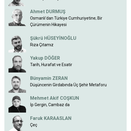
Ahmet DURMUŞ
Osmanlı'dan Türkiye Cumhuriyetine; Bir
Çürümenin Hikayesi
Şükrü HÜSEYİNOĞLU
Rıza Çıtamız
Yakup DÖĞER
Tarih, Hurafat ve Esatir
Bünyamin ZERAN
Düşüncenin Girdabında Üç Şehir Metaforu
Mehmet Akif COŞKUN
İp Gergin, Cambaz da
Faruk KARAASLAN
Çeç