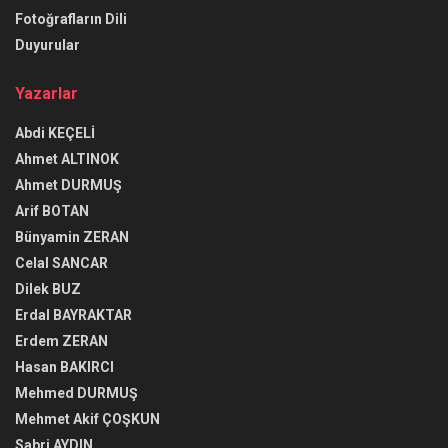
Fotoğrafların Dili
Duyurular
Yazarlar
Abdi KEÇELİ
Ahmet ALTINOK
Ahmet DURMUŞ
Arif BOTAN
Bünyamin ZERAN
Celal SANCAR
Dilek BUZ
Erdal BAYRAKTAR
Erdem ZERAN
Hasan BAKIRCI
Mehmed DURMUŞ
Mehmet Akif ÇOŞKUN
Sabri AYDIN