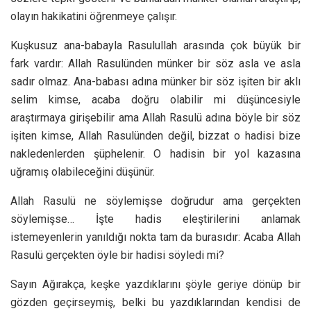
olayın hakikatini öğrenmeye çalışır.
Kuşkusuz ana-babayla Rasulullah arasında çok büyük bir
fark vardır: Allah Rasulünden münker bir söz asla ve asla
sadır olmaz. Ana-babası adına münker bir söz işiten bir aklı
selim kimse, acaba doğru olabilir mi düşüncesiyle
araştırmaya girişebilir ama Allah Rasulü adına böyle bir söz
işiten kimse, Allah Rasulünden değil, bizzat o hadisi bize
nakledenlerden şüphelenir. O hadisin bir yol kazasına
uğramış olabileceğini düşünür.
Allah Rasulü ne söylemişse doğrudur ama gerçekten
söylemişse… İşte hadis eleştirilerini anlamak
istemeyenlerin yanıldığı nokta tam da burasıdır: Acaba Allah
Rasulü gerçekten öyle bir hadisi söyledi mi?
Sayın Ağırakça, keşke yazdıklarını şöyle geriye dönüp bir
gözden geçirseymiş, belki bu yazdıklarından kendisi de