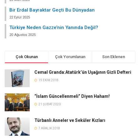
Bir Erdal Bayraktar Geçti Bu Dünyadan
22 Eylül 2025
Türkiye Neden Gazze’nin Yanında Değil?
20 Ağustos 2025
Çok Okunan
Çok Yorumlanan
Son Eklenen
Cemal Granda:Atatürk’ün Uşağının Gizli Defteri
19 EKIM 2018
“İslam Güncellenmeli” Diyen Haham!
21 ŞUBAT 2020
Türbanlı Anneler ve Seküler Kızları
7 ARALIK 2018