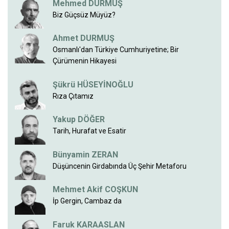
Mehmed DURMUŞ
Biz Güçsüz Müyüz?
Ahmet DURMUŞ
Osmanlı'dan Türkiye Cumhuriyetine; Bir
Çürümenin Hikayesi
Şükrü HÜSEYİNOĞLU
Rıza Çıtamız
Yakup DÖĞER
Tarih, Hurafat ve Esatir
Bünyamin ZERAN
Düşüncenin Girdabında Üç Şehir Metaforu
Mehmet Akif COŞKUN
İp Gergin, Cambaz da
Faruk KARAASLAN