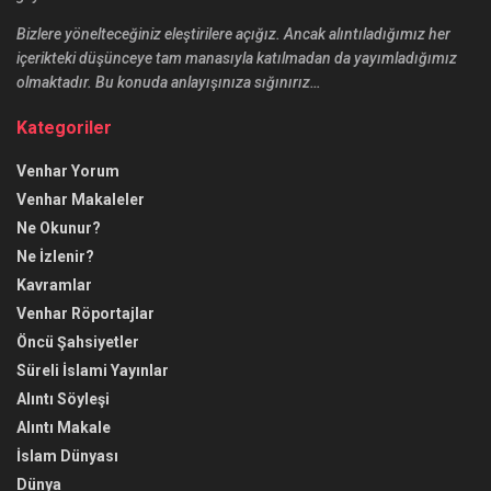
Bizlere yönelteceğiniz eleştirilere açığız. Ancak alıntıladığımız her
içerikteki düşünceye tam manasıyla katılmadan da yayımladığımız
olmaktadır. Bu konuda anlayışınıza sığınırız…
Kategoriler
Venhar Yorum
Venhar Makaleler
Ne Okunur?
Ne İzlenir?
Kavramlar
Venhar Röportajlar
Öncü Şahsiyetler
Süreli İslami Yayınlar
Alıntı Söyleşi
Alıntı Makale
İslam Dünyası
Dünya