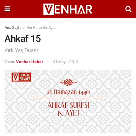
Ana Sayfa
Her Güne Bir Ayet
Ahkaf 15
Kırk Yaş Duası
Yazar:
Venhar Haber
31 Mayıs 2019