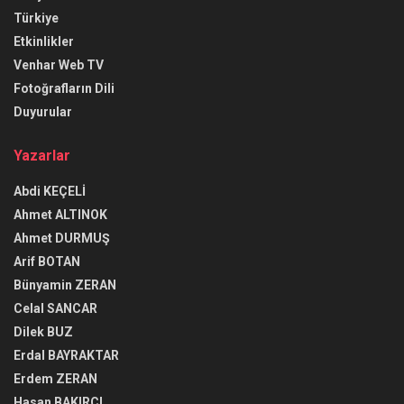
Türkiye
Etkinlikler
Venhar Web TV
Fotoğrafların Dili
Duyurular
Yazarlar
Abdi KEÇELİ
Ahmet ALTINOK
Ahmet DURMUŞ
Arif BOTAN
Bünyamin ZERAN
Celal SANCAR
Dilek BUZ
Erdal BAYRAKTAR
Erdem ZERAN
Hasan BAKIRCI