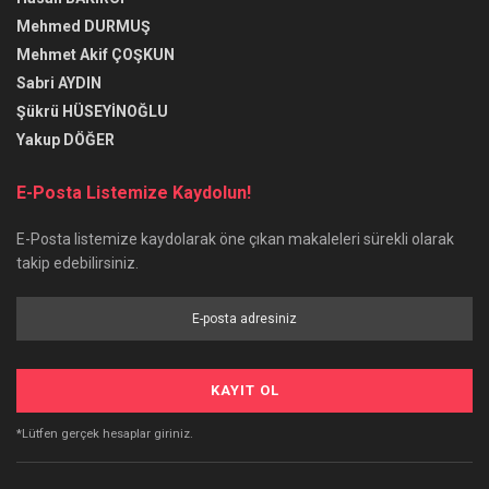
Mehmed DURMUŞ
Mehmet Akif ÇOŞKUN
Sabri AYDIN
Şükrü HÜSEYİNOĞLU
Yakup DÖĞER
E-Posta Listemize Kaydolun!
E-Posta listemize kaydolarak öne çıkan makaleleri sürekli olarak
takip edebilirsiniz.
*Lütfen gerçek hesaplar giriniz.