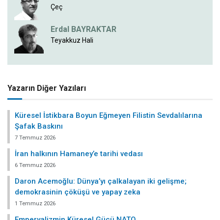
Çeç
Erdal BAYRAKTAR
Teyakkuz Hali
Yazarın Diğer Yazıları
Küresel İstikbara Boyun Eğmeyen Filistin Sevdalılarına
Şafak Baskını
7 Temmuz 2026
İran halkının Hamaney’e tarihi vedası
6 Temmuz 2026
Daron Acemoğlu: Dünya’yı çalkalayan iki gelişme;
demokrasinin çöküşü ve yapay zeka
1 Temmuz 2026
Emperyalizmin Küresel Gücü NATO