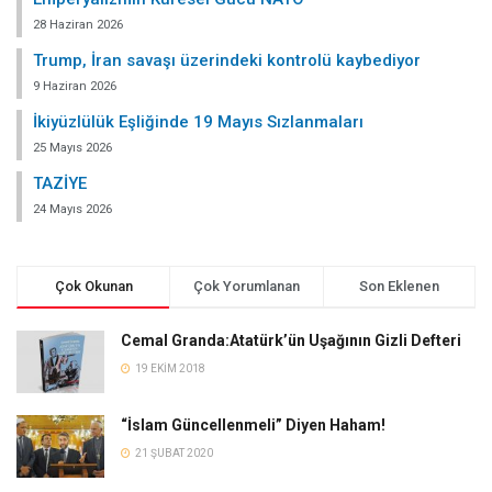
28 Haziran 2026
Trump, İran savaşı üzerindeki kontrolü kaybediyor
9 Haziran 2026
İkiyüzlülük Eşliğinde 19 Mayıs Sızlanmaları
25 Mayıs 2026
TAZİYE
24 Mayıs 2026
Çok Okunan
Çok Yorumlanan
Son Eklenen
Cemal Granda:Atatürk’ün Uşağının Gizli Defteri
19 EKIM 2018
“İslam Güncellenmeli” Diyen Haham!
21 ŞUBAT 2020