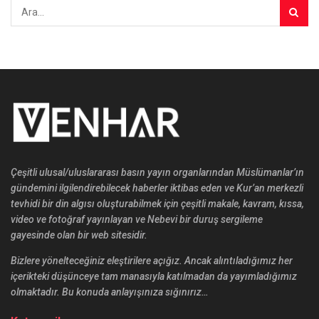
Çeşitli ulusal/uluslararası basın yayın organlarından Müslümanlar’ın
gündemini ilgilendirebilecek haberler iktibas eden ve Kur’an merkezli
tevhidi bir din algısı oluşturabilmek için çeşitli makale, kavram, kıssa,
video ve fotoğraf yayınlayan ve Nebevi bir duruş sergileme
gayesinde olan bir web sitesidir.
Bizlere yönelteceğiniz eleştirilere açığız. Ancak alıntıladığımız her
içerikteki düşünceye tam manasıyla katılmadan da yayımladığımız
olmaktadır. Bu konuda anlayışınıza sığınırız…