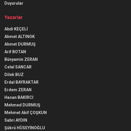
Duyurular
Yazarlar
Abdi KEÇELİ
Ahmet ALTINOK
Ahmet DURMUŞ
Arif BOTAN
Bünyamin ZERAN
Celal SANCAR
Dilek BUZ
Erdal BAYRAKTAR
Erdem ZERAN
Hasan BAKIRCI
Mehmed DURMUŞ
Mehmet Akif ÇOŞKUN
Sabri AYDIN
Şükrü HÜSEYİNOĞLU