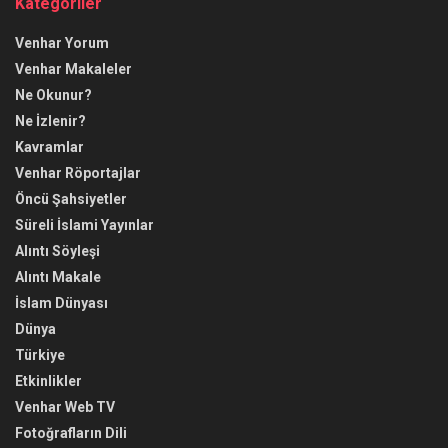
Kategoriler
Venhar Yorum
Venhar Makaleler
Ne Okunur?
Ne İzlenir?
Kavramlar
Venhar Röportajlar
Öncü Şahsiyetler
Süreli İslami Yayınlar
Alıntı Söyleşi
Alıntı Makale
İslam Dünyası
Dünya
Türkiye
Etkinlikler
Venhar Web TV
Fotoğrafların Dili